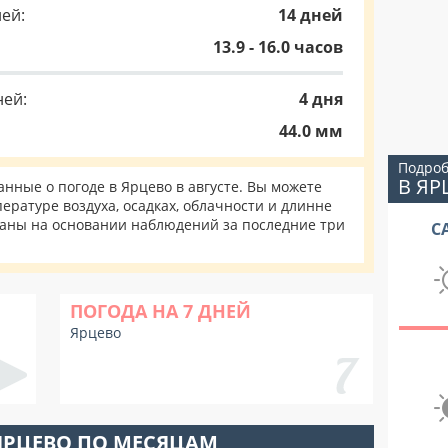
ей:
14 дней
13.9 - 16.0 часов
ней:
4 дня
44.0 мм
Подроб
В ЯР
ные о погоде в Ярцево в августе. Вы можете
ературе воздуха, осадках, облачности и длинне
таны на основании наблюдений за последние три
С
ПОГОДА НА 7 ДНЕЙ
Ярцево
ЯРЦЕВО ПО МЕСЯЦАМ