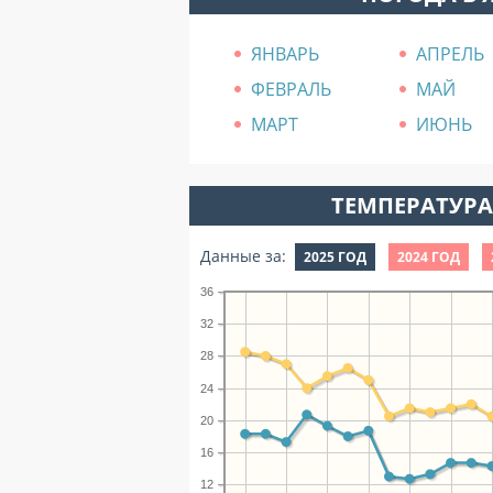
ЯНВАРЬ
АПРЕЛЬ
ФЕВРАЛЬ
МАЙ
МАРТ
ИЮНЬ
ТЕМПЕРАТУРА 
Данные за:
2025 ГОД
2024 ГОД
36
32
28
24
20
16
12