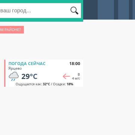
ОМ РАЙОНЕ?
ПОГОДА СЕЙЧАС
18:00
Ярцево
29
°C
В
4 м/с
Ощущается как:
32°C
/ Осадки:
18%