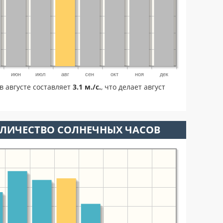
июн
июл
авг
сен
окт
ноя
дек
в августе составляет
3.1 м./с.
, что делает август
ОЛИЧЕСТВО СОЛНЕЧНЫХ ЧАСОВ