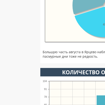
Большую часть августа в Ярцево наб
пасмурные дни тоже не редкость.
КОЛИЧЕСТВО О
104
91
78
65