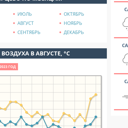
С
ИЮЛЬ
ОКТЯБРЬ
АВГУСТ
НОЯБРЬ
СЕНТЯБРЬ
ДЕКАБРЬ
С
ВОЗДУХА В АВГУСТЕ, °C
2023 ГОД
С