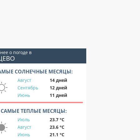
нее о погоде в
ЦЕВО
АМЫЕ СОЛНЕЧНЫЕ МЕСЯЦЫ:
Август
14 дней
Сентябрь
12 дней
Июнь
11 дней
САМЫЕ ТЕПЛЫЕ МЕСЯЦЫ:
Июль
23.7 °C
Август
23.6 °C
Июнь
21.1 °C