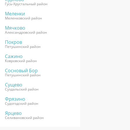
Гусь-Хрустальный район
Меленки
Меленковский район
Мячково
Александровский район
Покров
Петушинский район
Сажино
Ковровский район
Сосновый Бор
Петушинский район
Сущево
Суздальский район
Фрязино
Судогодский район
Ярцево
Селивановский район