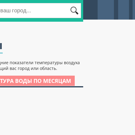
ы
дние показатели температуры воздуха
ий вас город или область.
ТУРА ВОДЫ ПО МЕСЯЦАМ