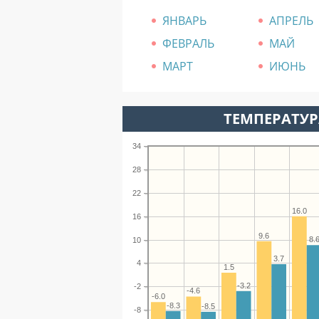
ЯНВАРЬ
АПРЕЛЬ
ФЕВРАЛЬ
МАЙ
МАРТ
ИЮНЬ
ТЕМПЕРАТУР
34
28
22
16.0
16
9.6
8.
10
3.7
4
1.5
-3.2
-2
-4.6
-6.0
-8.3
-8.5
-8