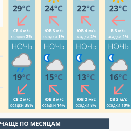
29
°C
24
°C
22
°C
23
°C
СВ 4 м/с
ЮВ 3 м/с
ЮВ 4 м/с
В 3 м/с
осадки
2%
осадки
1%
осадки
2%
осадки
1%
НОЧЬ
НОЧЬ
НОЧЬ
НОЧЬ
19
°C
15
°C
13
°C
16
°C
СВ 2 м/с
ЮВ 3 м/с
ЮВ 2 м/с
СВ 3 м/с
осадки
38%
осадки
14%
осадки
8%
осадки
10%
 ЧАЩЕ ПО МЕСЯЦАМ