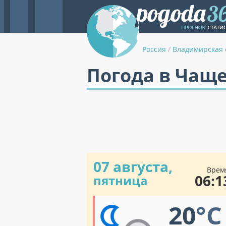
Россия
/
Владимирская 
Погода в Чащ
07 августа,
Врем
06:1
пятница
20
°C