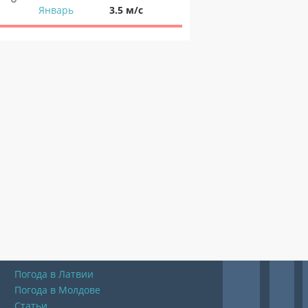
Январь
3.5 м/с
Погода в Латвии
Погода в Молдове
Статьи