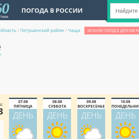
ПОГОДА В РОССИИ
область
/
Петушинский район
/
Чаща
ИСКАЛИ ГОРОД В ДРУГОМ 
е
07.08
08.08
09.08
10.08
я:
ПЯТНИЦА
СУББОТА
ВОСКРЕСЕНЬЕ
ПОНЕДЕЛЬНИ
3
ДЕНЬ
ДЕНЬ
ДЕНЬ
ДЕНЬ