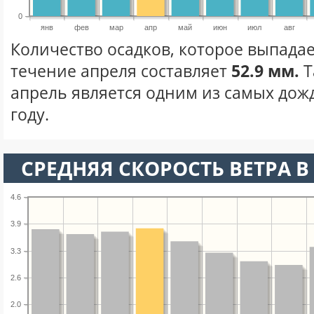
0
янв
фев
мар
апр
май
июн
июл
авг
Количество осадков, которое выпада
течение апреля составляет
52.9 мм.
Т
апрель является одним из самых дож
году.
СРЕДНЯЯ СКОРОСТЬ ВЕТРА В 
4.6
3.9
3.3
2.6
2.0