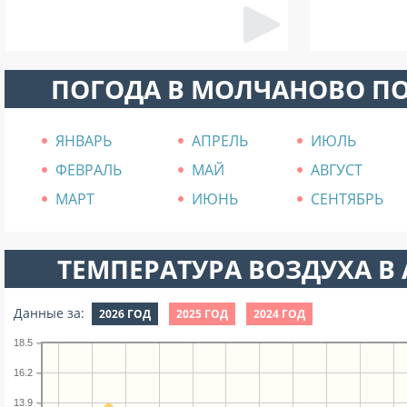
ПОГОДА В МОЛЧАНОВО П
ЯНВАРЬ
АПРЕЛЬ
ИЮЛЬ
ФЕВРАЛЬ
МАЙ
АВГУСТ
МАРТ
ИЮНЬ
СЕНТЯБРЬ
ТЕМПЕРАТУРА ВОЗДУХА В А
Данные за:
2026 ГОД
2025 ГОД
2024 ГОД
18.5
16.2
13.9