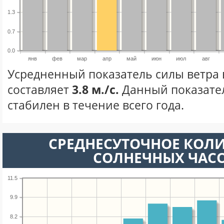
1.3
0.7
0.0
янв
фев
мар
апр
май
июн
июл
авг
Усредненный показатель силы ветра 
составляет
3.8 м./с.
Данный показате
стабилен в течение всего года.
СРЕДНЕСУТОЧНОЕ КОЛ
СОЛНЕЧНЫХ ЧАС
11.5
9.9
8.2