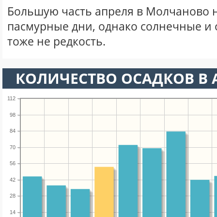
Большую часть апреля в Молчаново 
пасмурные дни, однако солнечные и
тоже не редкость.
КОЛИЧЕСТВО ОСАДКОВ В 
112
98
84
70
56
42
28
14