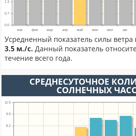
1.3
0.7
0.0
янв
фев
мар
апр
май
июн
июл
авг
Усредненный показатель силы ветра 
3.5 м./с.
Данный показатель относите
течение всего года.
СРЕДНЕСУТОЧНОЕ КОЛ
СОЛНЕЧНЫХ ЧАС
11.5
9.9
8.2