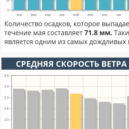
14
0
янв
фев
мар
апр
май
июн
июл
авг
Количество осадков, которое выпада
течение мая составляет
71.8 мм.
Таки
является одним из самых дождливых м
СРЕДНЯЯ СКОРОСТЬ ВЕТРА 
4.6
3.9
3.3
2.6
2.0