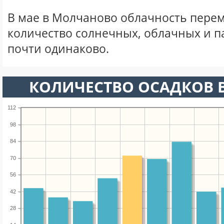
В мае в Молчаново облачность перем
количество солнечных, облачных и 
почти одинаково.
КОЛИЧЕСТВО ОСАДКОВ В
112
98
84
70
56
42
28