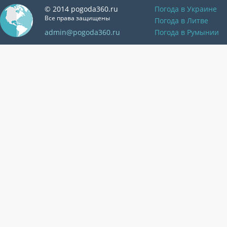
© 2014 pogoda360.ru
Погода в Украине
Все права защищены
Погода в Литве
admin@pogoda360.ru
Погода в Румынии