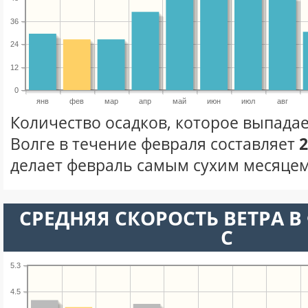
36
24
12
0
янв
фев
мар
апр
май
июн
июл
авг
Количество осадков, которое выпадае
Волге в течение февраля составляет
2
делает февраль самым сухим месяцем 
СРЕДНЯЯ СКОРОСТЬ ВЕТРА В 
С
5.3
4.5