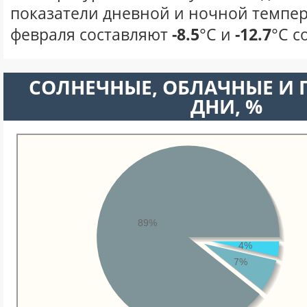
показатели дневной и ночной темпер
февраля составляют
-8.5
°С и
-12.7
°С с
CОЛНЕЧНЫЕ, ОБЛАЧНЫЕ И
ДНИ, %
89%
4%
7%