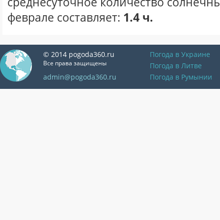
среднесуточное количество солнечны
феврале составляет:
1.4 ч.
© 2014 pogoda360.ru
Погода в Украине
Все права защищены
Погода в Литве
admin@pogoda360.ru
Погода в Румынии