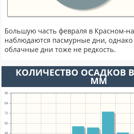
Большую часть февраля в Красном-на
наблюдаются пасмурные дни, однако
облачные дни тоже не редкость.
КОЛИЧЕСТВО ОСАДКОВ В
ММ
96
84
72
60
48