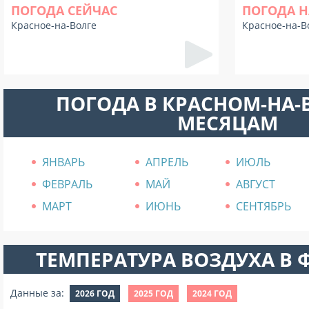
ПОГОДА СЕЙЧАС
ПОГОДА Н
Красное-на-Волге
Красное-на-В
ПОГОДА В КРАСНОМ-НА-
МЕСЯЦАМ
ЯНВАРЬ
АПРЕЛЬ
ИЮЛЬ
ФЕВРАЛЬ
МАЙ
АВГУСТ
МАРТ
ИЮНЬ
СЕНТЯБРЬ
ТЕМПЕРАТУРА ВОЗДУХА В Ф
Данные за:
2026 ГОД
2025 ГОД
2024 ГОД