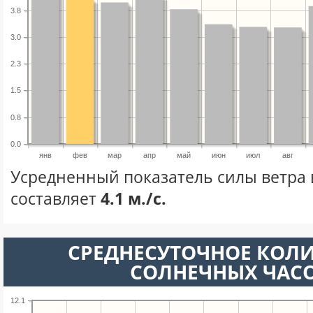
3.8
3.0
2.3
1.5
0.8
0.0
янв
фев
мар
апр
май
июн
июл
авг
Усредненный показатель силы ветра 
составляет
4.1 м./с.
СРЕДНЕСУТОЧНОЕ КОЛ
СОЛНЕЧНЫХ ЧАС
12.1