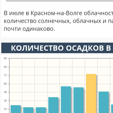
В июле в Красном-на-Волге облачнос
количество солнечных, облачных и 
почти одинаково.
КОЛИЧЕСТВО ОСАДКОВ В
96
84
72
60
48
36
24