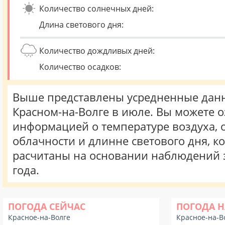
Количество солнечных дней:
Длина светового дня:
Количество дождливых дней:
Количество осадков:
Выше представлены усредненные данн
Красном-на-Волге в июле. Вы можете о
информацией о температуре воздуха, о
облачности и длинне светового дня, к
расчитаны на основании наблюдений 
года.
ПОГОДА СЕЙЧАС
ПОГОДА Н
Красное-на-Волге
Красное-на-В