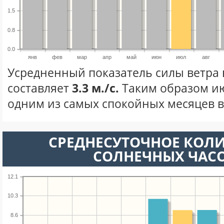
1.5
0.8
0.0
янв
фев
мар
апр
май
июн
июл
авг
Усредненный показатель силы ветра 
составляет
3.3 м./с.
Таким образом ию
одним из самых спокойных месяцев в 
СРЕДНЕСУТОЧНОЕ КОЛ
СОЛНЕЧНЫХ ЧАС
12.1
10.3
8.6