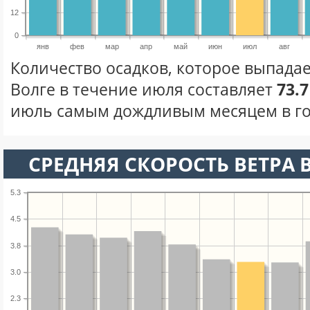
12
0
янв
фев
мар
апр
май
июн
июл
авг
Количество осадков, которое выпадае
Волге в течение июля составляет
73.
июль самым дождливым месяцем в го
СРЕДНЯЯ СКОРОСТЬ ВЕТРА 
5.3
4.5
3.8
3.0
2.3