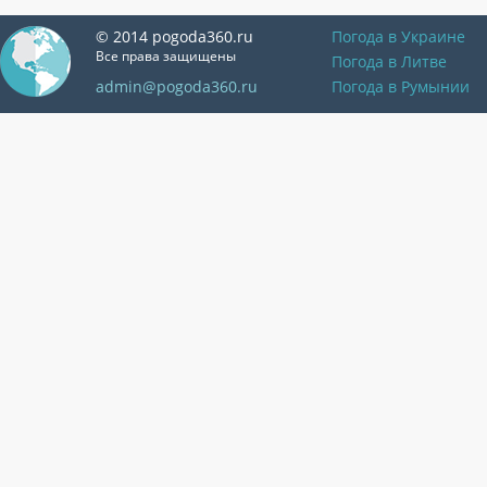
© 2014 pogoda360.ru
Погода в Украине
Все права защищены
Погода в Литве
admin@pogoda360.ru
Погода в Румынии