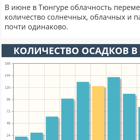
В июне в Тюнгуре облачность переме
количество солнечных, облачных и 
почти одинаково.
КОЛИЧЕСТВО ОСАДКОВ В
168
144
120
96
72
48
24