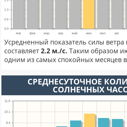
1.9
1.3
0.6
0.0
янв
фев
мар
апр
май
июн
июл
авг
Усредненный показатель силы ветра
составляет
2.2 м./с.
Таким образом ию
одним из самых спокойных месяцев в 
СРЕДНЕСУТОЧНОЕ КОЛ
СОЛНЕЧНЫХ ЧАС
11.8
10.1
8.4