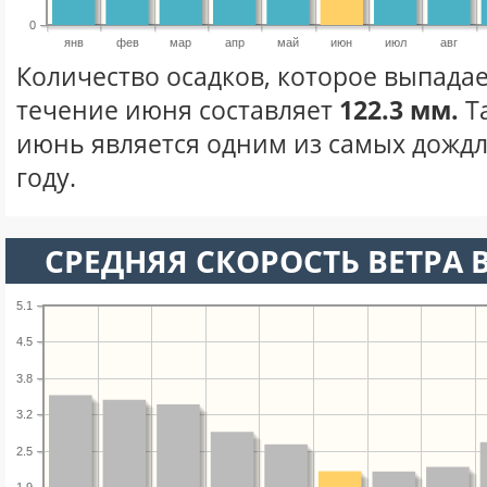
0
янв
фев
мар
апр
май
июн
июл
авг
Количество осадков, которое выпадае
течение июня составляет
122.3 мм.
Т
июнь является одним из самых дождл
году.
СРЕДНЯЯ СКОРОСТЬ ВЕТРА 
5.1
4.5
3.8
3.2
2.5