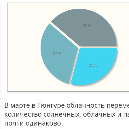
39%
32%
29%
В марте в Тюнгуре облачность перем
количество солнечных, облачных и 
почти одинаково.