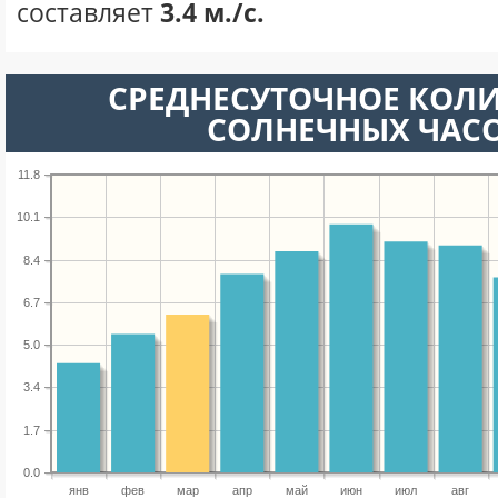
составляет
3.4 м./с.
СРЕДНЕСУТОЧНОЕ КОЛ
СОЛНЕЧНЫХ ЧАС
11.8
10.1
8.4
6.7
5.0
3.4
1.7
0.0
янв
фев
мар
апр
май
июн
июл
авг