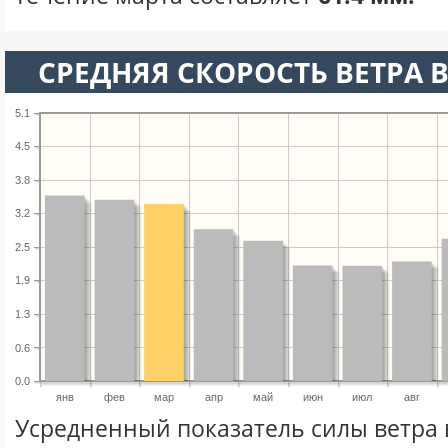
СРЕДНЯЯ СКОРОСТЬ ВЕТРА В
5.1
4.5
3.8
3.2
2.5
1.9
1.3
0.6
0.0
янв
фев
мар
апр
май
июн
июл
авг
Усредненный показатель силы ветра 