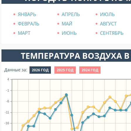
ЯНВАРЬ
АПРЕЛЬ
ИЮЛЬ
ФЕВРАЛЬ
МАЙ
АВГУСТ
МАРТ
ИЮНЬ
СЕНТЯБРЬ
ТЕМПЕРАТУРА ВОЗДУХА В 
Данные за:
2026 ГОД
2025 ГОД
2024 ГОД
4
-1
-6
-11
-16