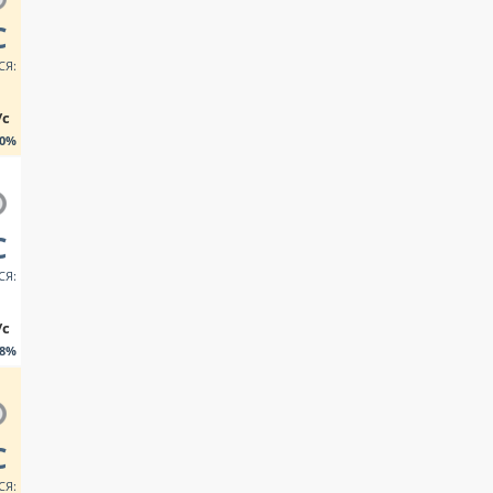
C
СЯ:
/с
10%
C
СЯ:
/с
18%
C
СЯ: