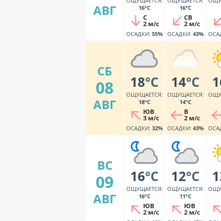
ОЩУЩАЕТСЯ:
ОЩУЩАЕТСЯ:
ОЩУ
АВГ
16°C
16°C
С
СВ
2 м/с
2 м/с
ОСАДКИ:
55%
ОСАДКИ:
43%
ОСА
СБ
18
°C
14
°C
1
08
ОЩУЩАЕТСЯ:
ОЩУЩАЕТСЯ:
ОЩУ
АВГ
18°C
14°C
ЮВ
В
3 м/с
2 м/с
ОСАДКИ:
32%
ОСАДКИ:
43%
ОСА
ВС
16
°C
12
°C
1
09
ОЩУЩАЕТСЯ:
ОЩУЩАЕТСЯ:
ОЩУ
АВГ
16°C
11°C
ЮВ
ЮВ
2 м/с
2 м/с