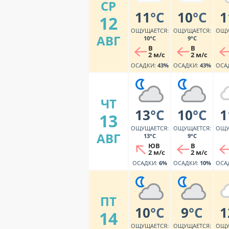
СР
11
°C
10
°C
1
12
ОЩУЩАЕТСЯ:
ОЩУЩАЕТСЯ:
ОЩУ
АВГ
10°C
9°C
В
В
2 м/с
2 м/с
ОСАДКИ:
43%
ОСАДКИ:
43%
ОСА
ЧТ
13
°C
10
°C
1
13
ОЩУЩАЕТСЯ:
ОЩУЩАЕТСЯ:
ОЩУ
АВГ
13°C
9°C
ЮВ
В
2 м/с
2 м/с
ОСАДКИ:
6%
ОСАДКИ:
10%
ОСА
ПТ
10
°C
9
°C
1
14
ОЩУЩАЕТСЯ:
ОЩУЩАЕТСЯ:
ОЩУ