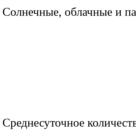
Cолнечные, облачные и п
Среднесуточное количест