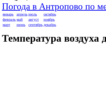
Погода в Антропово по м
январь
апрель
июль
октябрь
февраль
май
август
ноябрь
март
июнь
сентябрь
декабрь
Температура воздуха 