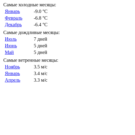
Самые холодные месяцы:
Январь
-9.0 °C
Февраль
-6.8 °C
Декабрь
-6.4 °C
Самые дождливые месяцы:
Июль
7 дней
Июнь
5 дней
Май
5 дней
Самые ветренные месяцы:
Ноябрь
3.5 м/с
Январь
3.4 м/с
Апрель
3.3 м/с