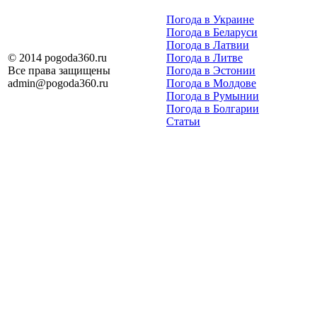
Погода в Украине
Погода в Беларуси
Погода в Латвии
© 2014 pogoda360.ru
Погода в Литве
Все права защищены
Погода в Эстонии
admin@pogoda360.ru
Погода в Молдове
Погода в Румынии
Погода в Болгарии
Статьи