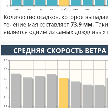
0
янв
фев
мар
апр
май
июн
июл
авг
Количество осадков, которое выпадае
течение мая составляет
73.9 мм.
Таки
является одним из самых дождливых м
СРЕДНЯЯ СКОРОСТЬ ВЕТРА 
4.3
3.6
3.0
2.4
1.8
1.2