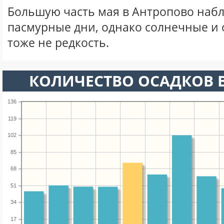
Большую часть мая в Антропово наб
пасмурные дни, однако солнечные и
тоже не редкость.
КОЛИЧЕСТВО ОСАДКОВ В
136
119
102
85
68
51
34
17