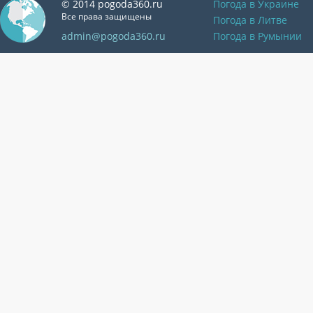
© 2014 pogoda360.ru
Погода в Украине
Все права защищены
Погода в Литве
admin@pogoda360.ru
Погода в Румынии