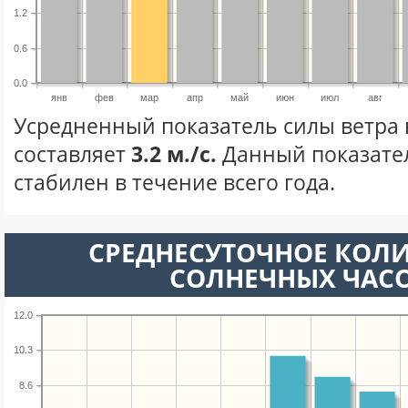
1.2
0.6
0.0
янв
фев
мар
апр
май
июн
июл
авг
Усредненный показатель силы ветра 
составляет
3.2 м./с.
Данный показате
стабилен в течение всего года.
СРЕДНЕСУТОЧНОЕ КОЛ
СОЛНЕЧНЫХ ЧАС
12.0
10.3
8.6