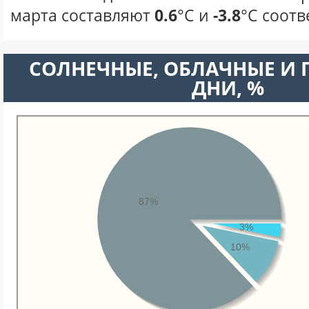
марта составляют
0.6
°С и
-3.8
°С соотв
CОЛНЕЧНЫЕ, ОБЛАЧНЫЕ И
ДНИ, %
87%
3%
10%