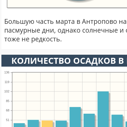
Большую часть марта в Антропово н
пасмурные дни, однако солнечные и
тоже не редкость.
КОЛИЧЕСТВО ОСАДКОВ В 
136
119
102
85
68
51