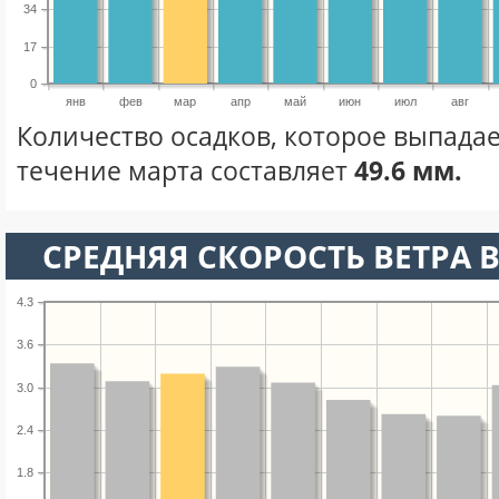
34
17
0
янв
фев
мар
апр
май
июн
июл
авг
Количество осадков, которое выпадае
течение марта составляет
49.6 мм.
СРЕДНЯЯ СКОРОСТЬ ВЕТРА В
4.3
3.6
3.0
2.4
1.8