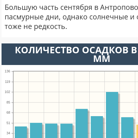
Большую часть сентября в Антропов
пасмурные дни, однако солнечные и
тоже не редкость.
КОЛИЧЕСТВО ОСАДКОВ В 
ММ
136
119
102
85
68
51
34