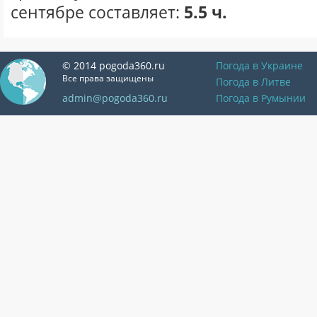
сентябре составляет:
5.5 ч.
© 2014 pogoda360.ru
Погода в Украине
Все права защищены
Погода в Литве
admin@pogoda360.ru
Погода в Румынии