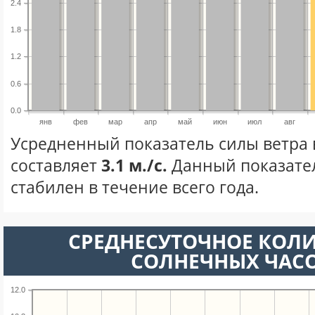
2.4
1.8
1.2
0.6
0.0
янв
фев
мар
апр
май
июн
июл
авг
Усредненный показатель силы ветра 
составляет
3.1 м./с.
Данный показате
стабилен в течение всего года.
СРЕДНЕСУТОЧНОЕ КОЛ
СОЛНЕЧНЫХ ЧАС
12.0