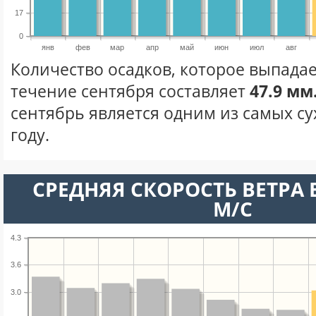
17
0
янв
фев
мар
апр
май
июн
июл
авг
Количество осадков, которое выпадае
течение сентября составляет
47.9 мм
сентябрь является одним из самых су
году.
СРЕДНЯЯ СКОРОСТЬ ВЕТРА В
М/С
4.3
3.6
3.0