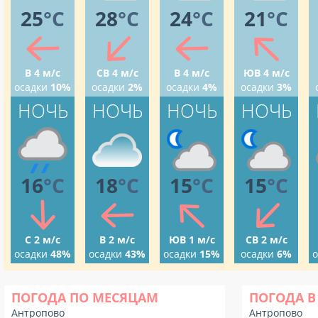
25
°C
28
°C
24
°C
21
°C
В 4 м/с
СВ 4 м/с
В 4 м/с
ЮВ 4 м/с
осадки
10%
осадки
2%
осадки
4%
осадки
3%
НОЧЬ
НОЧЬ
НОЧЬ
НОЧЬ
16
°C
18
°C
15
°C
15
°C
С 2 м/с
В 2 м/с
ЮВ 1 м/с
СВ 2 м/с
осадки
48%
осадки
43%
осадки
15%
осадки
6%
о
ПОГОДА ПО МЕСЯЦАМ
ПОГОДА В
Антропово
Антропово