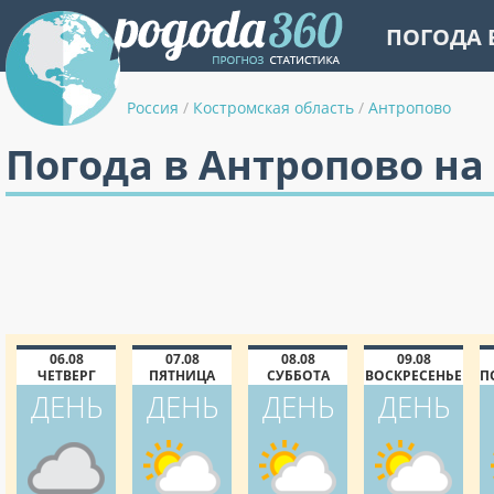
ПОГОДА 
Россия
/
Костромская область
/
Антропово
Погода в Антропово на
06.08
07.08
08.08
09.08
ЧЕТВЕРГ
ПЯТНИЦА
СУББОТА
ВОСКРЕСЕНЬЕ
П
ДЕНЬ
ДЕНЬ
ДЕНЬ
ДЕНЬ