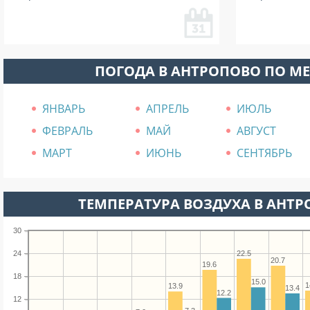
ПОГОДА В АНТРОПОВО ПО М
ЯНВАРЬ
АПРЕЛЬ
ИЮЛЬ
ФЕВРАЛЬ
МАЙ
АВГУСТ
МАРТ
ИЮНЬ
СЕНТЯБРЬ
ТЕМПЕРАТУРА ВОЗДУХА В АНТР
30
24
22.5
20.7
19.6
18
15.0
1
13.9
13.4
12.2
12