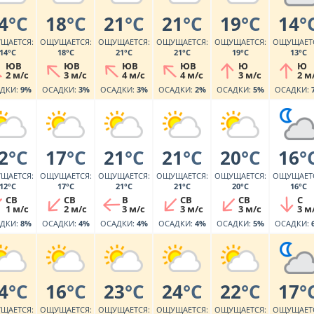
4
°C
18
°C
21
°C
21
°C
19
°C
14
°
ЩАЕТСЯ:
ОЩУЩАЕТСЯ:
ОЩУЩАЕТСЯ:
ОЩУЩАЕТСЯ:
ОЩУЩАЕТСЯ:
ОЩУЩАЕТ
14°C
18°C
21°C
21°C
19°C
13°C
ЮВ
ЮВ
ЮВ
ЮВ
Ю
Ю
2 м/с
3 м/с
4 м/с
4 м/с
3 м/с
2 м
ДКИ:
9%
ОСАДКИ:
3%
ОСАДКИ:
3%
ОСАДКИ:
2%
ОСАДКИ:
5%
ОСАДКИ:
2
°C
17
°C
21
°C
21
°C
20
°C
16
°
ЩАЕТСЯ:
ОЩУЩАЕТСЯ:
ОЩУЩАЕТСЯ:
ОЩУЩАЕТСЯ:
ОЩУЩАЕТСЯ:
ОЩУЩАЕТ
12°C
17°C
21°C
21°C
20°C
16°C
СВ
СВ
В
СВ
СВ
С
1 м/с
2 м/с
3 м/с
3 м/с
3 м/с
3 м
ДКИ:
8%
ОСАДКИ:
4%
ОСАДКИ:
4%
ОСАДКИ:
4%
ОСАДКИ:
5%
ОСАДКИ:
4
°C
16
°C
23
°C
24
°C
22
°C
17
°
ЩАЕТСЯ:
ОЩУЩАЕТСЯ:
ОЩУЩАЕТСЯ:
ОЩУЩАЕТСЯ:
ОЩУЩАЕТСЯ:
ОЩУЩАЕТ