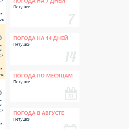
ПОГОДА НА 7 ДНЕЙ
СЯ:
Петушки
/с
17%
ПОГОДА НА 14 ДНЕЙ
Петушки
C
СЯ:
/с
ПОГОДА ПО МЕСЯЦАМ
7%
Петушки
C
СЯ:
ПОГОДА В АВГУСТЕ
Петушки
/с