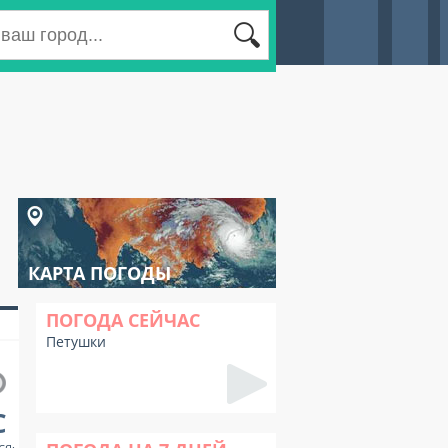
КАРТА ПОГОДЫ
ПОГОДА СЕЙЧАС
Петушки
C