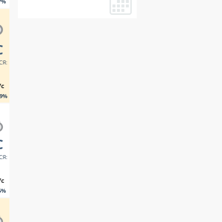
7%
C
СЯ:
/с
39%
C
СЯ:
/с
5%