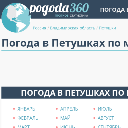
ПОГОДА 
Россия
/
Владимирская область
/
Петушки
Погода в Петушках по
ПОГОДА В ПЕТУШКАХ ПО
ЯНВАРЬ
АПРЕЛЬ
ИЮЛЬ
ФЕВРАЛЬ
МАЙ
АВГУСТ
МАРТ
ИЮНЬ
СЕНТЯБРЬ