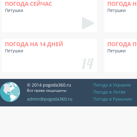
ПОГОДА СЕЙЧАС
ПОГОДА Н
Петушки
Петушки
ПОГОДА НА 14 ДНЕЙ
ПОГОДА П
Петушки
Петушки
© 2014 pogoda360.ru
Погода в Украине
Все права защищены
Погода в Литве
admin@pogoda360.ru
Погода в Румынии