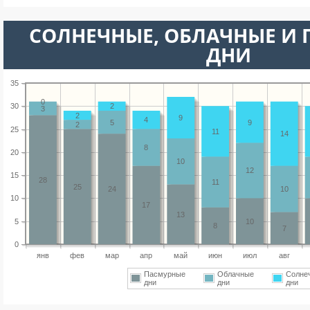
CОЛНЕЧНЫЕ, ОБЛАЧНЫЕ И
ДНИ
35
0
30
2
3
2
9
4
5
9
2
25
11
14
8
20
10
12
15
28
11
25
24
10
10
17
13
5
10
8
7
0
янв
фев
мар
апр
май
июн
июл
авг
Пасмурные
Облачные
Солне
дни
дни
дни