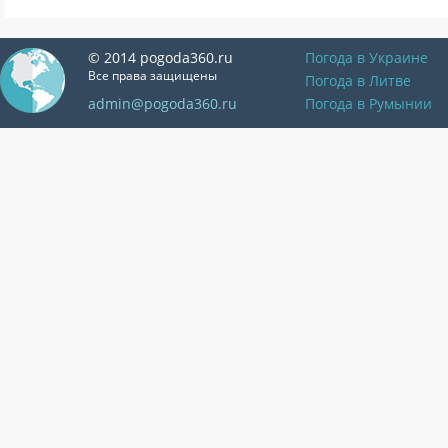
© 2014 pogoda360.ru
Погода в Украине
Все права защищены
Погода в Литве
admin@pogoda360.ru
Погода в Румынии