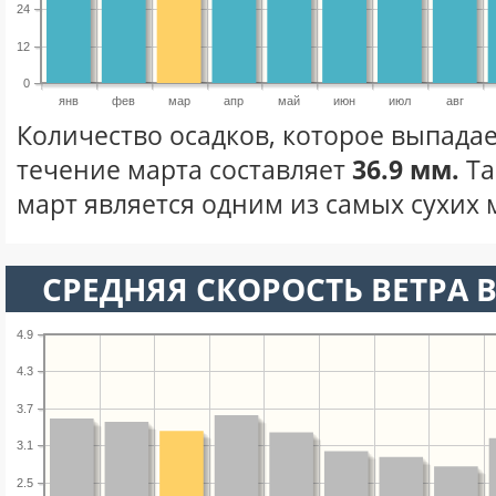
24
12
0
янв
фев
мар
апр
май
июн
июл
авг
Количество осадков, которое выпадае
течение марта составляет
36.9 мм.
Та
март является одним из самых сухих м
СРЕДНЯЯ СКОРОСТЬ ВЕТРА В
4.9
4.3
3.7
3.1
2.5