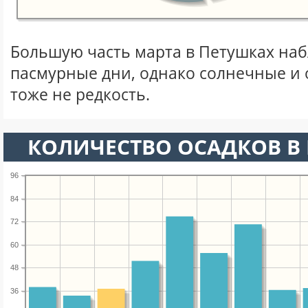
Большую часть марта в Петушках на
пасмурные дни, однако солнечные и
тоже не редкость.
КОЛИЧЕСТВО ОСАДКОВ В 
96
84
72
60
48
36