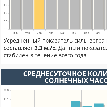
1.9
1.2
0.6
0.0
янв
фев
мар
апр
май
июн
июл
авг
Усредненный показатель силы ветра 
составляет
3.3 м./с.
Данный показате
стабилен в течение всего года.
СРЕДНЕСУТОЧНОЕ КОЛ
СОЛНЕЧНЫХ ЧАС
11.8
10.1