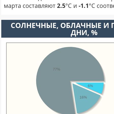
марта составляют
2.5
°С и
-1.1
°С соотв
CОЛНЕЧНЫЕ, ОБЛАЧНЫЕ И
ДНИ, %
77%
6%
16%