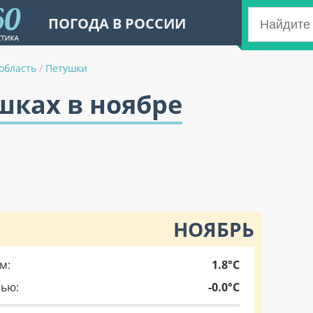
ПОГОДА В РОССИИ
область
/
Петушки
шках в ноябре
НОЯБРЬ
м:
1.8°C
чью:
-0.0°C