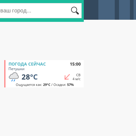
ПОГОДА СЕЙЧАС
15:00
Петушки
28
°C
СВ
4 м/с
Ощущается как:
29°C
/ Осадки:
57%