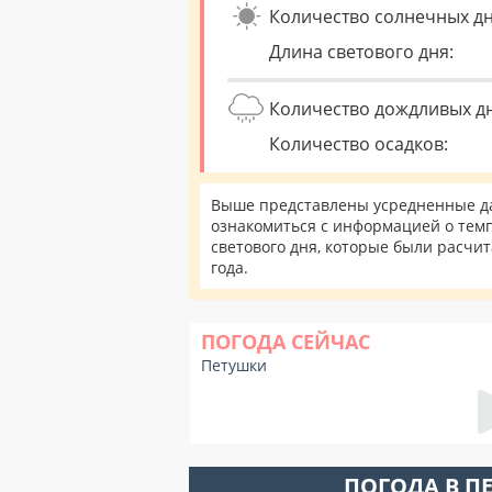
Количество солнечных дн
Длина светового дня:
Количество дождливых д
Количество осадков:
Выше представлены усредненные да
ознакомиться с информацией о темп
светового дня, которые были расчи
года.
ПОГОДА СЕЙЧАС
Петушки
ПОГОДА В П