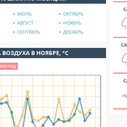
С
ИЮЛЬ
ОКТЯБРЬ
АВГУСТ
НОЯБРЬ
СЕНТЯБРЬ
ДЕКАБРЬ
С
 ВОЗДУХА В НОЯБРЕ, °C
2023 ГОД
С