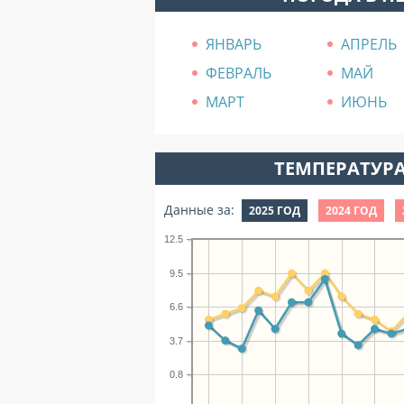
ЯНВАРЬ
АПРЕЛЬ
ФЕВРАЛЬ
МАЙ
МАРТ
ИЮНЬ
ТЕМПЕРАТУРА
Данные за:
2025 ГОД
2024 ГОД
12.5
9.5
6.6
3.7
0.8