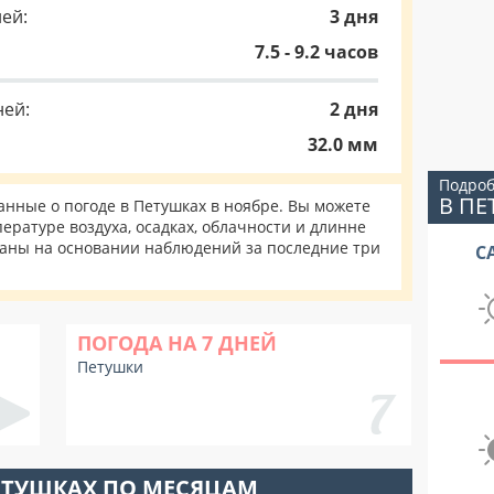
ей:
3 дня
7.5 - 9.2 часов
ней:
2 дня
32.0 мм
Подроб
В ПЕ
нные о погоде в Петушках в ноябре. Вы можете
ературе воздуха, осадках, облачности и длинне
таны на основании наблюдений за последние три
С
ПОГОДА НА 7 ДНЕЙ
Петушки
ЕТУШКАХ ПО МЕСЯЦАМ