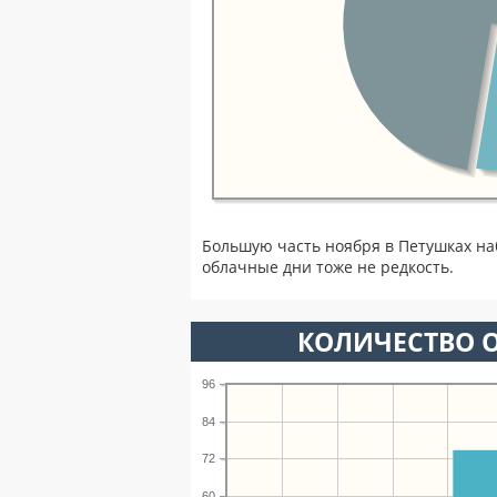
Большую часть ноября в Петушках н
облачные дни тоже не редкость.
КОЛИЧЕСТВО О
96
84
72
60