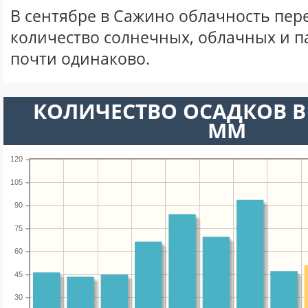
В сентябре в Сажино облачность пер
количество солнечных, облачных и 
почти одинаково.
КОЛИЧЕСТВО ОСАДКОВ В 
ММ
120
105
90
75
60
45
30