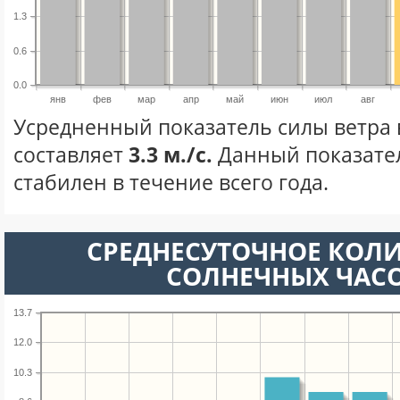
1.3
0.6
0.0
янв
фев
мар
апр
май
июн
июл
авг
Усредненный показатель силы ветра 
составляет
3.3 м./с.
Данный показате
стабилен в течение всего года.
СРЕДНЕСУТОЧНОЕ КОЛ
СОЛНЕЧНЫХ ЧАС
13.7
12.0
10.3