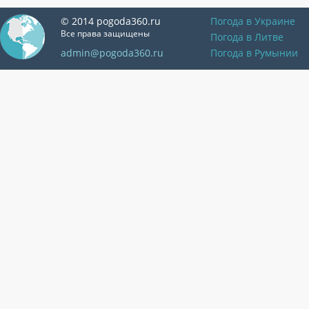
© 2014 pogoda360.ru
Погода в Украине
Все права защищены
Погода в Литве
admin@pogoda360.ru
Погода в Румынии