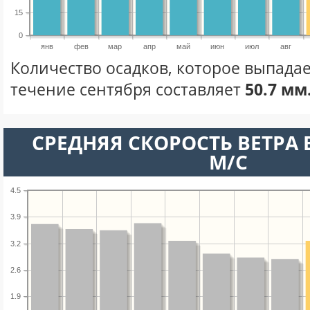
15
0
янв
фев
мар
апр
май
июн
июл
авг
Количество осадков, которое выпадае
течение сентября составляет
50.7 мм
СРЕДНЯЯ СКОРОСТЬ ВЕТРА В
М/С
4.5
3.9
3.2
2.6
1.9