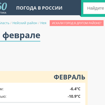
ПОГОДА В РОССИИ
бласть
/
Нейский район
/
Нея
ИСКАЛИ ГОРОД В ДРУГОМ РАЙОНЕ?
в феврале
ФЕВРАЛЬ
м:
-6.4°C
чью:
-10.9°C