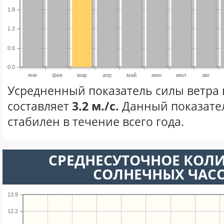
1.8
1.2
0.6
0.0
янв
фев
мар
апр
май
июн
июл
авг
Усредненный показатель силы ветра 
составляет
3.2 м./с.
Данный показате
стабилен в течение всего года.
СРЕДНЕСУТОЧНОЕ КОЛ
СОЛНЕЧНЫХ ЧАС
13.9
12.2