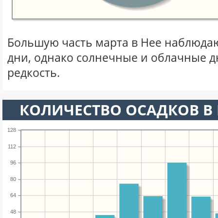
Большую часть марта в Нее наблюда
дни, однако солнечные и облачные д
редкость.
КОЛИЧЕСТВО ОСАДКОВ В 
128
112
96
80
64
48