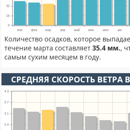
32
16
0
янв
фев
мар
апр
май
июн
июл
авг
Количество осадков, которое выпадае
течение марта составляет
35.4 мм.
, 
самым сухим месяцем в году.
СРЕДНЯЯ СКОРОСТЬ ВЕТРА В
4.3
3.7
3.1
2.4