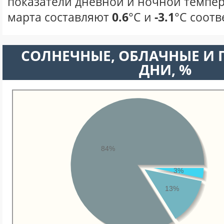
показатели дневной и ночной темпер
марта составляют
0.6
°С и
-3.1
°С соотв
CОЛНЕЧНЫЕ, ОБЛАЧНЫЕ И
ДНИ, %
84%
3%
13%