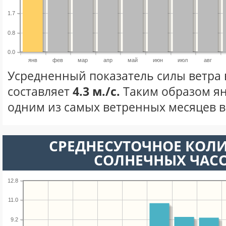
1.7
0.8
0.0
янв
фев
мар
апр
май
июн
июл
авг
Усредненный показатель силы ветра 
составляет
4.3 м./с.
Таким образом ян
одним из самых ветренных месяцев в 
СРЕДНЕСУТОЧНОЕ КОЛ
СОЛНЕЧНЫХ ЧАС
12.8
11.0
9.2