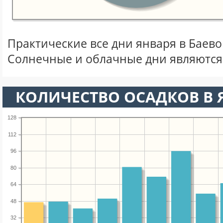
Практические все дни января в Баев
Солнечные и облачные дни являются
КОЛИЧЕСТВО ОСАДКОВ В 
128
112
96
80
64
48
32