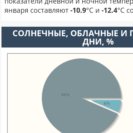
показатели дневной и ночной темпер
января составляют
-10.9
°С и
-12.4
°С с
CОЛНЕЧНЫЕ, ОБЛАЧНЫЕ И
ДНИ, %
94%
6%