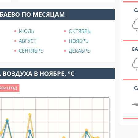
С
 БАЕВО ПО МЕСЯЦАМ
ИЮЛЬ
ОКТЯБРЬ
АВГУСТ
НОЯБРЬ
С
СЕНТЯБРЬ
ДЕКАБРЬ
 ВОЗДУХА В НОЯБРЕ, °C
С
2023 ГОД