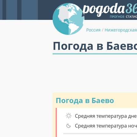
Россия
/
Нижегородская
Погода в Баев
Погода в Баево
Средняя температура дне
Средняя температура но