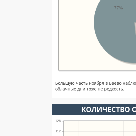
77%
Большую часть ноября в Баево наблю
облачные дни тоже не редкость.
КОЛИЧЕСТВО О
128
112