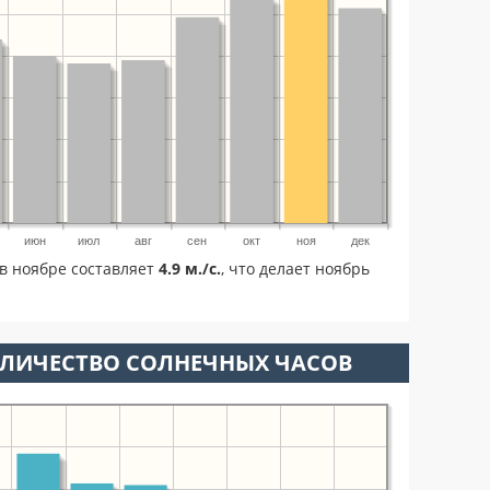
июн
июл
авг
сен
окт
ноя
дек
в ноябре составляет
4.9 м./с.
, что делает ноябрь
ОЛИЧЕСТВО СОЛНЕЧНЫХ ЧАСОВ