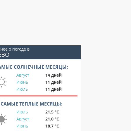
нее о погоде в
ЕВО
АМЫЕ СОЛНЕЧНЫЕ МЕСЯЦЫ:
Август
14 дней
Июнь
11 дней
Июль
11 дней
САМЫЕ ТЕПЛЫЕ МЕСЯЦЫ:
Июль
21.5 °C
Август
21.0 °C
Июнь
18.7 °C