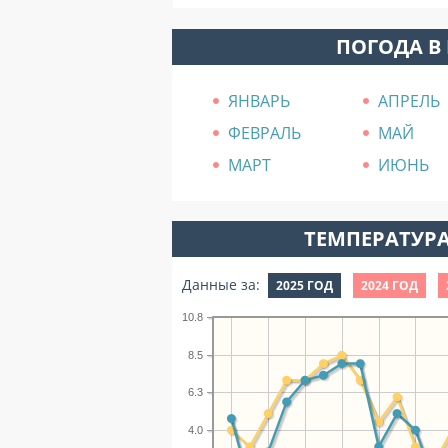
ПОГОДА В
ЯНВАРЬ
АПРЕЛЬ
ФЕВРАЛЬ
МАЙ
МАРТ
ИЮНЬ
ТЕМПЕРАТУРА
Данные за:
2025 ГОД
2024 ГОД
10.8
8.5
6.3
4.0