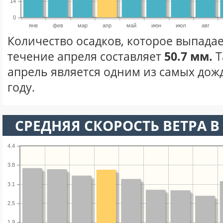
14
0
янв
фев
мар
апр
май
июн
июл
авг
Количество осадков, которое выпадае
течение апреля составляет
50.7 мм.
Т
апрель является одним из самых дож
году.
СРЕДНЯЯ СКОРОСТЬ ВЕТРА В 
4.4
3.8
3.1
2.5
1.9