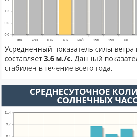
1.3
0.6
0.0
янв
фев
мар
апр
май
июн
июл
авг
Усредненный показатель силы ветра 
составляет
3.6 м./с.
Данный показате
стабилен в течение всего года.
СРЕДНЕСУТОЧНОЕ КОЛ
СОЛНЕЧНЫХ ЧАС
11.4
9.7
8.1