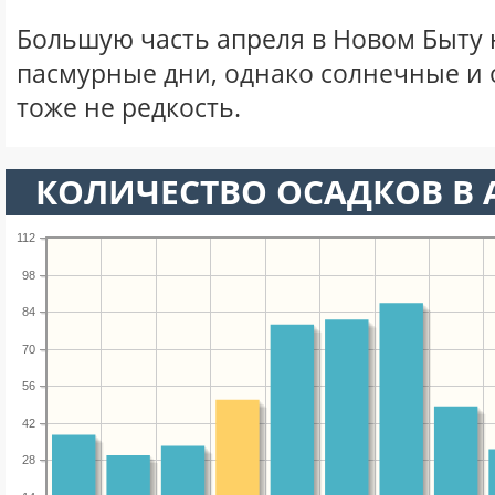
Большую часть апреля в Новом Быту
пасмурные дни, однако солнечные и
тоже не редкость.
КОЛИЧЕСТВО ОСАДКОВ В 
112
98
84
70
56
42
28