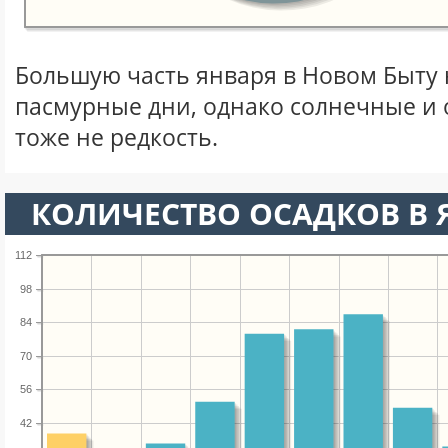
Большую часть января в Новом Быту
пасмурные дни, однако солнечные и
тоже не редкость.
КОЛИЧЕСТВО ОСАДКОВ В 
112
98
84
70
56
42