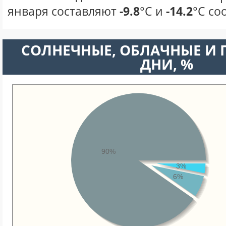
января составляют
-9.8
°С и
-14.2
°С со
CОЛНЕЧНЫЕ, ОБЛАЧНЫЕ И
ДНИ, %
90%
3%
6%