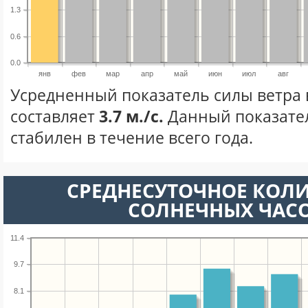
1.3
0.6
0.0
янв
фев
мар
апр
май
июн
июл
авг
Усредненный показатель силы ветра 
составляет
3.7 м./с.
Данный показате
стабилен в течение всего года.
СРЕДНЕСУТОЧНОЕ КОЛ
СОЛНЕЧНЫХ ЧАС
11.4
9.7
8.1