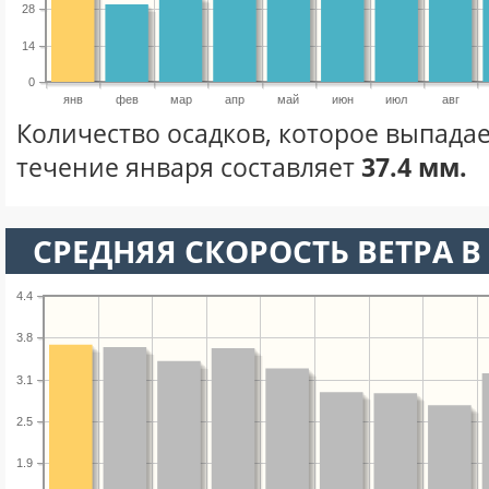
28
14
0
янв
фев
мар
апр
май
июн
июл
авг
Количество осадков, которое выпадае
течение января составляет
37.4 мм.
СРЕДНЯЯ СКОРОСТЬ ВЕТРА В 
4.4
3.8
3.1
2.5
1.9