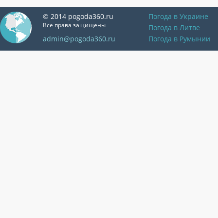
© 2014 pogoda360.ru
Погода в Украине
Все права защищены
Погода в Литве
admin@pogoda360.ru
Погода в Румынии