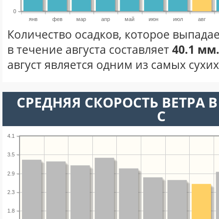
0
янв
фев
мар
апр
май
июн
июл
авг
Количество осадков, которое выпада
в течение августа составляет
40.1 мм
август является одним из самых сухих
СРЕДНЯЯ СКОРОСТЬ ВЕТРА В 
С
4.1
3.5
2.9
2.3
1.8