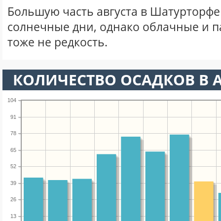
Большую часть августа в Шатурторф
солнечные дни, однако облачные и 
тоже не редкость.
КОЛИЧЕСТВО ОСАДКОВ В А
104
91
78
65
52
39
26
13