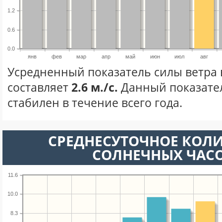
1.2
0.6
0.0
янв
фев
мар
апр
май
июн
июл
авг
Усредненный показатель силы ветра в
составляет
2.6 м./с.
Данный показате
стабилен в течение всего года.
СРЕДНЕСУТОЧНОЕ КОЛ
СОЛНЕЧНЫХ ЧАС
11.6
10.0
8.3