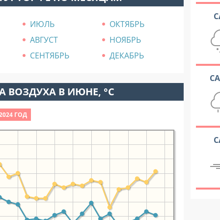
С
ИЮЛЬ
ОКТЯБРЬ
АВГУСТ
НОЯБРЬ
СЕНТЯБРЬ
ДЕКАБРЬ
С
 ВОЗДУХА В ИЮНЕ, °C
2024 ГОД
С