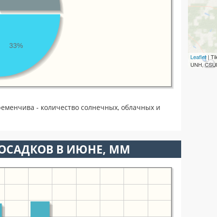
33%
Leaflet
| T
UNH, CSUM
еменчива - количество солнечных, облачных и
ОСАДКОВ В ИЮНЕ, ММ