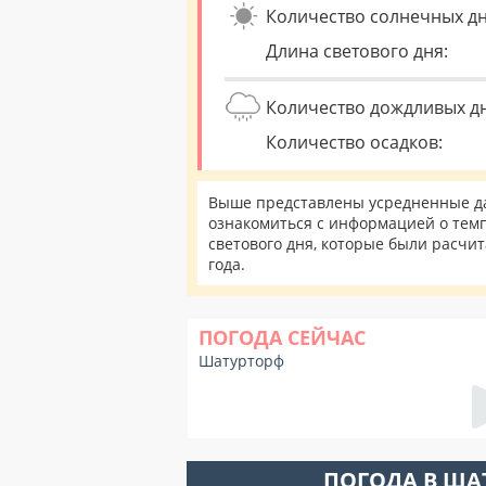
Количество солнечных дн
Длина светового дня:
Количество дождливых д
Количество осадков:
Выше представлены усредненные да
ознакомиться с информацией о темп
светового дня, которые были расчи
года.
ПОГОДА СЕЙЧАС
Шатурторф
ПОГОДА В ША