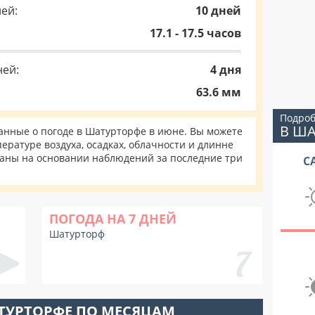
ей:
10 дней
17.1 - 17.5 часов
ней:
4 дня
63.6 мм
Подроб
В Ш
нные о погоде в Шатурторфе в июне. Вы можете
ературе воздуха, осадках, облачности и длинне
таны на основании наблюдений за последние три
С
ПОГОДА НА 7 ДНЕЙ
Шатурторф
ТУРТОРФЕ ПО МЕСЯЦАМ