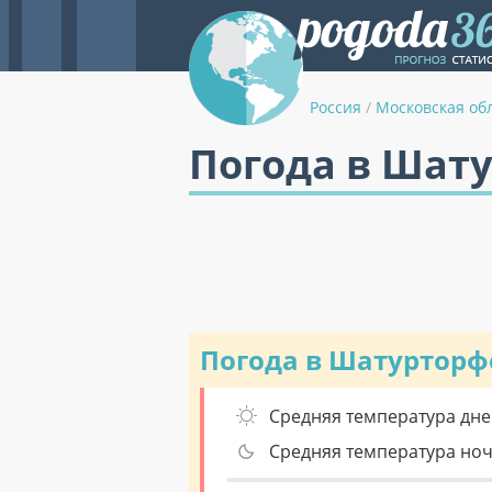
Россия
/
Московская об
Погода в Шат
Погода в Шатурторф
Средняя температура дне
Средняя температура но