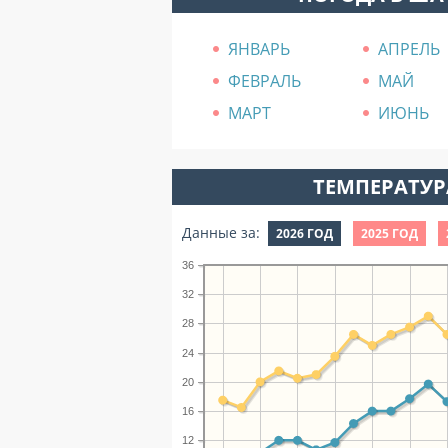
ЯНВАРЬ
АПРЕЛЬ
ФЕВРАЛЬ
МАЙ
МАРТ
ИЮНЬ
ТЕМПЕРАТУРА
Данные за:
2026 ГОД
2025 ГОД
36
32
28
24
20
16
12