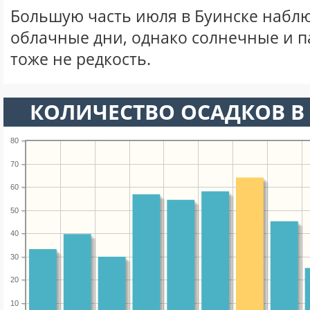
Большую часть июля в Буинске набл
облачные дни, однако солнечные и 
тоже не редкость.
КОЛИЧЕСТВО ОСАДКОВ В
80
70
60
50
40
30
20
10