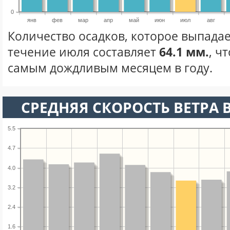
0
янв
фев
мар
апр
май
июн
июл
авг
Количество осадков, которое выпадае
течение июля составляет
64.1 мм.
, ч
самым дождливым месяцем в году.
СРЕДНЯЯ СКОРОСТЬ ВЕТРА 
5.5
4.7
4.0
3.2
2.4
1.6