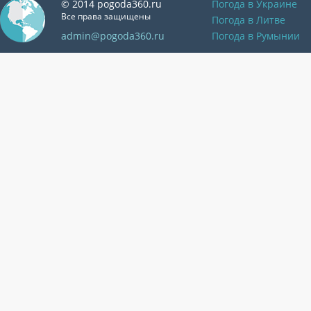
© 2014 pogoda360.ru
Погода в Украине
Все права защищены
Погода в Литве
admin@pogoda360.ru
Погода в Румынии