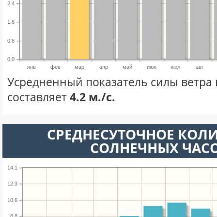
2.4
1.6
0.8
0.0
янв
фев
мар
апр
май
июн
июл
авг
Усредненный показатель силы ветра 
составляет
4.2 м./с.
СРЕДНЕСУТОЧНОЕ КОЛ
СОЛНЕЧНЫХ ЧАС
14.1
12.3
10.6
8.8