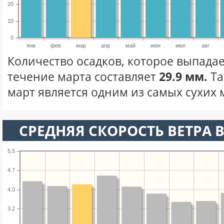
20
10
0
янв
фев
мар
апр
май
июн
июл
авг
Количество осадков, которое выпадае
течение марта составляет
29.9 мм.
Та
март является одним из самых сухих м
СРЕДНЯЯ СКОРОСТЬ ВЕТРА В
5.5
4.7
4.0
3.2