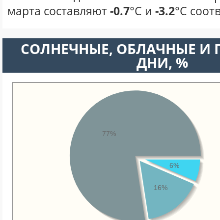
марта составляют
-0.7
°С и
-3.2
°С соот
CОЛНЕЧНЫЕ, ОБЛАЧНЫЕ И
ДНИ, %
77%
6%
16%