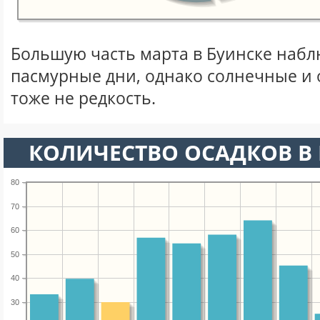
Большую часть марта в Буинске наб
пасмурные дни, однако солнечные и
тоже не редкость.
КОЛИЧЕСТВО ОСАДКОВ В 
80
70
60
50
40
30