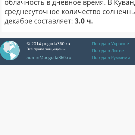
облачность в дневное время. В Кува
среднесуточное количество солнечны
декабре составляет:
3.0 ч.
© 2014 pogoda360.ru
Погода в Украине
Все права защищены
Погода в Литве
admin@pogoda360.ru
Погода в Румынии