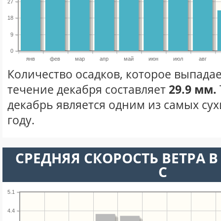
27
18
9
0
янв
фев
мар
апр
май
июн
июл
авг
Количество осадков, которое выпадае
течение декабря составляет
29.9 мм.
декабрь является одним из самых сух
году.
СРЕДНЯЯ СКОРОСТЬ ВЕТРА В 
С
5.1
4.4