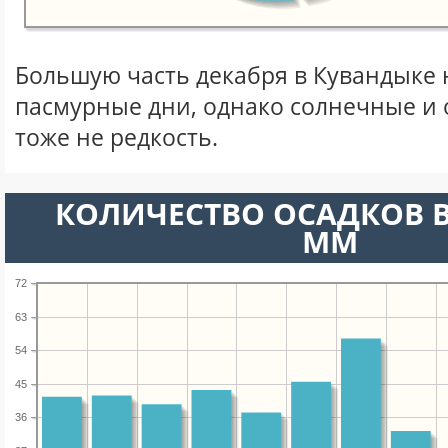
Большую часть декабря в Кувандыке
пасмурные дни, однако солнечные и
тоже не редкость.
КОЛИЧЕСТВО ОСАДКОВ В
ММ
72
63
54
45
36