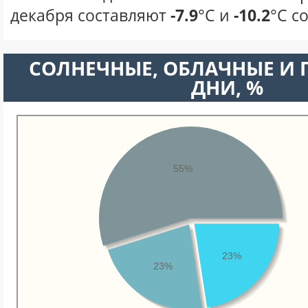
декабря составляют
-7.9
°С и
-10.2
°С с
CОЛНЕЧНЫЕ, ОБЛАЧНЫЕ И
ДНИ, %
55%
23%
23%