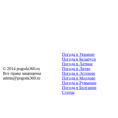
Погода в Украине
Погода в Беларуси
Погода в Латвии
© 2014 pogoda360.ru
Погода в Литве
Все права защищены
Погода в Эстонии
admin@pogoda360.ru
Погода в Молдове
Погода в Румынии
Погода в Болгарии
Статьи