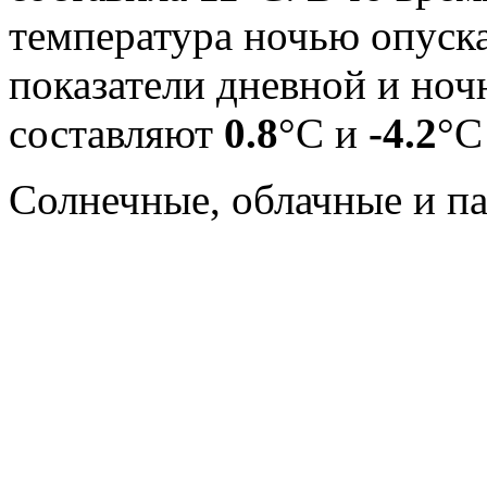
температура ночью опуск
показатели дневной и ноч
составляют
0.8
°С и
-4.2
°С
Cолнечные, облачные и п