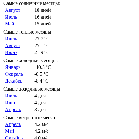
Самые солнечные месяцы:
Август
18 дней
Июль
16 дней
Май
15 дней
Самые теплые месяцы:
Июль
25.7 °C
Август
25.1 °C
Июнь
21.9 °C
Самые холодные месяцы:
Январь
-10.3 °C
Февраль
-8.5 °C
Декабрь
-8.4 °C
Самые дождливые месяцы:
Июль
4 дня
Июнь
4 дня
Апрель
3 дня
Самые ветренные месяцы:
Апрель
4.2 м/с
Май
4.2 м/с
Октябрь
4.0 м/с