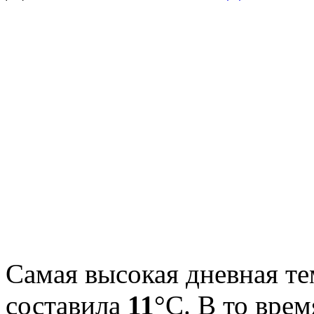
Самая высокая дневная те
составила
11
°С. В то вре