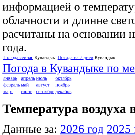
информацией о температур
облачности и длинне свет
расчитаны на основании н
года.
Погода сейчас
Кувандык
Погода на 7 дней
Кувандык
Погода в Кувандыке по м
январь
апрель
июль
октябрь
февраль
май
август
ноябрь
март
июнь
сентябрь
декабрь
Температура воздуха в
Данные за:
2026 год
2025 