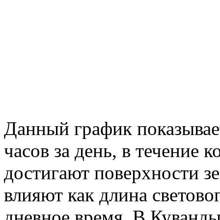
Данный график показывае
часов за день, в течение
достигают поверхности зе
влияют как длина световог
дневное время. В Куванды