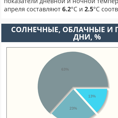
показатели дневной и ночной темпер
апреля составляют
6.2
°С и
2.5
°С соот
CОЛНЕЧНЫЕ, ОБЛАЧНЫЕ И
ДНИ, %
63%
13%
23%