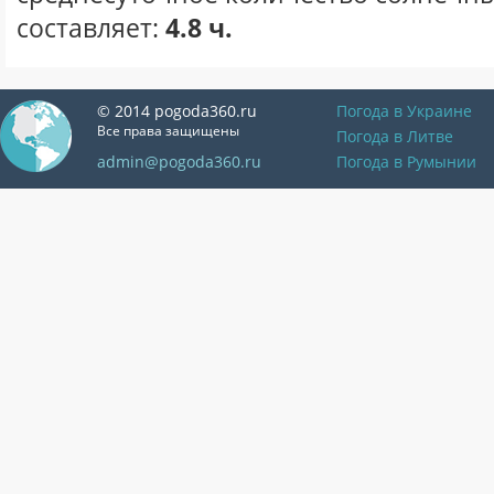
составляет:
4.8 ч.
© 2014 pogoda360.ru
Погода в Украине
Все права защищены
Погода в Литве
admin@pogoda360.ru
Погода в Румынии