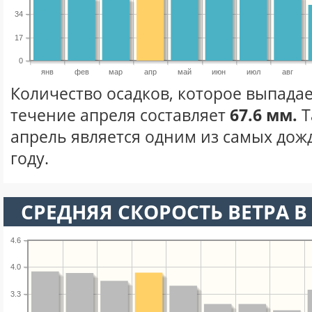
34
17
0
янв
фев
мар
апр
май
июн
июл
авг
Количество осадков, которое выпадае
течение апреля составляет
67.6 мм.
Т
апрель является одним из самых дож
году.
СРЕДНЯЯ СКОРОСТЬ ВЕТРА В 
4.6
4.0
3.3