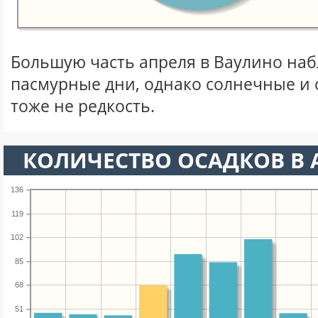
Большую часть апреля в Ваулино на
пасмурные дни, однако солнечные и
тоже не редкость.
КОЛИЧЕСТВО ОСАДКОВ В 
136
119
102
85
68
51