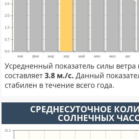
2.6
2.0
1.3
0.7
0.0
янв
фев
мар
апр
май
июн
июл
авг
Усредненный показатель силы ветра 
составляет
3.8 м./с.
Данный показате
стабилен в течение всего года.
СРЕДНЕСУТОЧНОЕ КОЛ
СОЛНЕЧНЫХ ЧАС
11.1