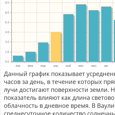
9.5
8.0
6.4
4.8
3.2
1.6
0.0
янв
фев
мар
апр
май
июн
июл
авг
Данный график показывает усреднен
часов за день, в течение которых п
лучи достигают поверхности земли. 
показатель влияют как длина световог
облачность в дневное время. В Ваул
среднесуточное количество солнечны