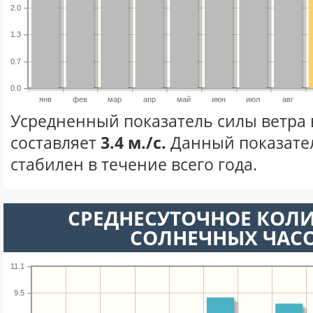
2.0
1.3
0.7
0.0
янв
фев
мар
апр
май
июн
июл
авг
Усредненный показатель силы ветра 
составляет
3.4 м./с.
Данный показате
стабилен в течение всего года.
СРЕДНЕСУТОЧНОЕ КОЛ
СОЛНЕЧНЫХ ЧАС
11.1
9.5