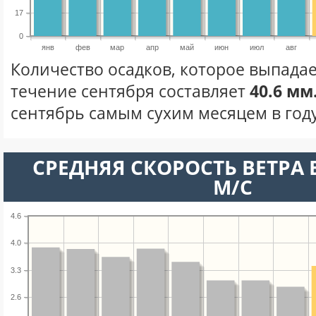
17
0
янв
фев
мар
апр
май
июн
июл
авг
Количество осадков, которое выпадае
течение сентября составляет
40.6 мм
сентябрь самым сухим месяцем в году
СРЕДНЯЯ СКОРОСТЬ ВЕТРА В
М/С
4.6
4.0
3.3
2.6