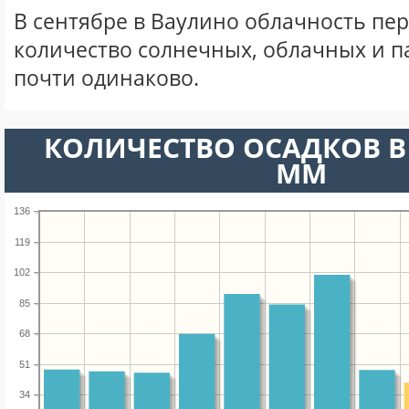
В сентябре в Ваулино облачность пе
количество солнечных, облачных и 
почти одинаково.
КОЛИЧЕСТВО ОСАДКОВ В 
ММ
136
119
102
85
68
51
34