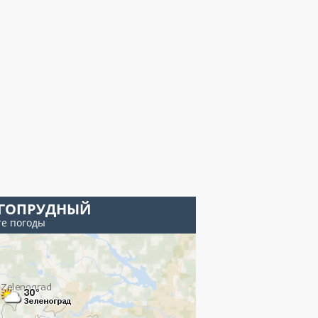
ГОПРУДНЫЙ
те погоды