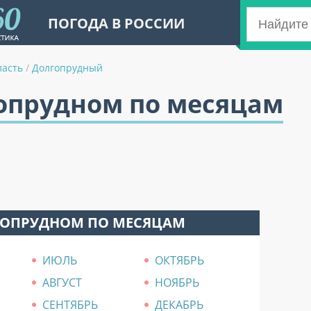
ПОГОДА В РОССИИ
ласть
/
Долгопрудный
гопрудном по месяцам
ГОПРУДНОМ ПО МЕСЯЦАМ
ИЮЛЬ
ОКТЯБРЬ
АВГУСТ
НОЯБРЬ
СЕНТЯБРЬ
ДЕКАБРЬ