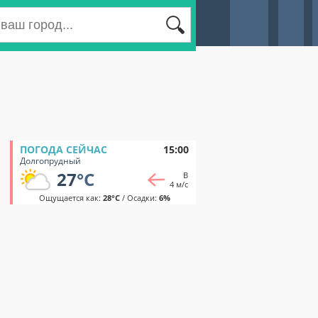
ПОГОДА СЕЙЧАС
15:00
Долгопрудный
27
°C
В
4 м/с
Ощущается как:
28°C
/ Осадки:
6%