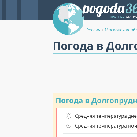
Россия
/
Московская об
Погода в Долг
Погода в Долгопруд
Средняя температура дне
Средняя температура но