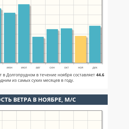
июн
июл
авг
сен
окт
ноя
дек
т в Долгопрудном в течение ноября составляет
44.6
дним из самых сухих месяцев в году.
СТЬ ВЕТРА В НОЯБРЕ, М/С