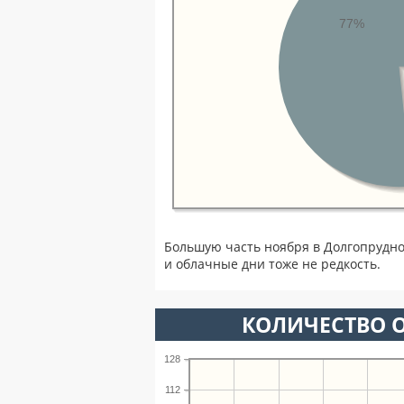
77%
Большую часть ноября в Долгопрудн
и облачные дни тоже не редкость.
КОЛИЧЕСТВО О
128
112