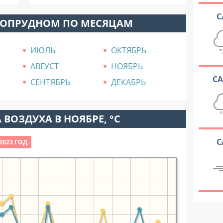
С
ГОПРУДНОМ ПО МЕСЯЦАМ
ИЮЛЬ
ОКТЯБРЬ
АВГУСТ
НОЯБРЬ
С
СЕНТЯБРЬ
ДЕКАБРЬ
 ВОЗДУХА В НОЯБРЕ, °C
С
2023 ГОД