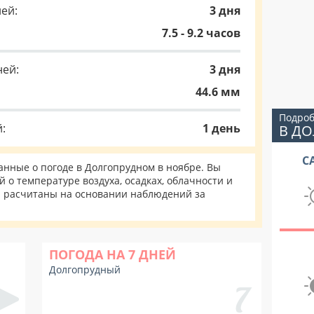
ей:
3 дня
7.5 - 9.2 часов
ней:
3 дня
44.6 мм
Подроб
:
1 день
В Д
С
нные о погоде в Долгопрудном в ноябре. Вы
 о температуре воздуха, осадках, облачности и
и расчитаны на основании наблюдений за
ПОГОДА НА 7 ДНЕЙ
Долгопрудный