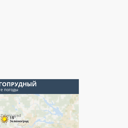
ГОПРУДНЫЙ
те погоды