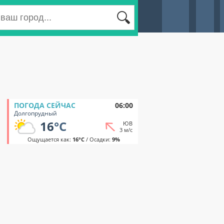
ПОГОДА СЕЙЧАС
06:00
Долгопрудный
16
°C
ЮВ
3 м/с
Ощущается как:
16°C
/ Осадки:
9%