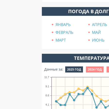
ПОГОДА В ДОЛ
ЯНВАРЬ
АПРЕЛЬ
ФЕВРАЛЬ
МАЙ
МАРТ
ИЮНЬ
ТЕМПЕРАТУРА
Данные за:
2025 ГОД
2024 ГОД
11.7
9.1
6.6
4.1