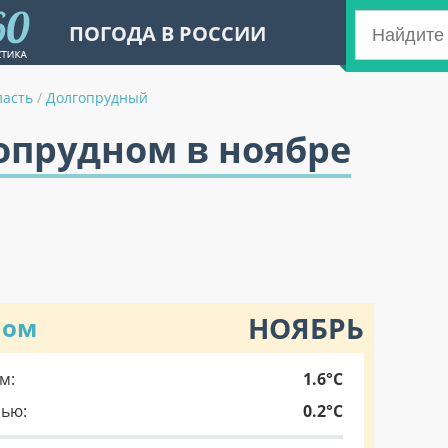
ПОГОДА В РОССИИ
ласть
/
Долгопрудный
опрудном в ноябре
НОЯБРЬ
ном
м:
1.6°C
чью:
0.2°C