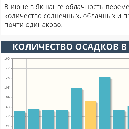
В июне в Якшанге облачность переме
количество солнечных, облачных и 
почти одинаково.
КОЛИЧЕСТВО ОСАДКОВ В
168
147
126
105
84
63
42
21