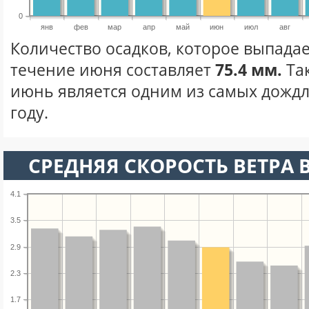
0
янв
фев
мар
апр
май
июн
июл
авг
Количество осадков, которое выпадае
течение июня составляет
75.4 мм.
Та
июнь является одним из самых дождл
году.
СРЕДНЯЯ СКОРОСТЬ ВЕТРА 
4.1
3.5
2.9
2.3
1.7