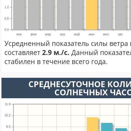
1.2
0.6
0.0
янв
фев
мар
апр
май
июн
июл
авг
Усредненный показатель силы ветра
составляет
2.9 м./с.
Данный показате
стабилен в течение всего года.
СРЕДНЕСУТОЧНОЕ КОЛ
СОЛНЕЧНЫХ ЧАС
11.9
10.2
8.5