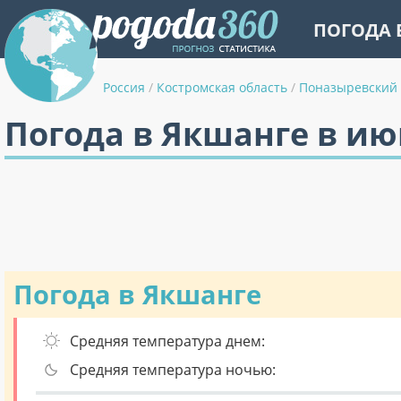
ПОГОДА 
Россия
/
Костромская область
/
Поназыревский
Погода в Якшанге в ию
Погода в Якшанге
Средняя температура днем:
Средняя температура ночью: