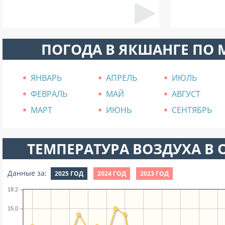
ПОГОДА В ЯКШАНГЕ ПО
ЯНВАРЬ
АПРЕЛЬ
ИЮЛЬ
ФЕВРАЛЬ
МАЙ
АВГУСТ
МАРТ
ИЮНЬ
СЕНТЯБРЬ
ТЕМПЕРАТУРА ВОЗДУХА В О
Данные за:
2025 ГОД
2024 ГОД
2023 ГОД
18.2
15.0