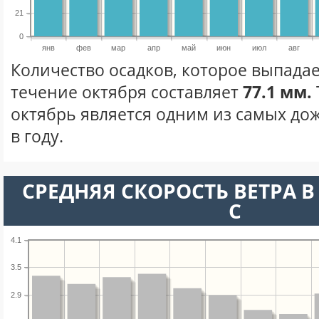
21
0
янв
фев
мар
апр
май
июн
июл
авг
Количество осадков, которое выпадае
течение октября составляет
77.1 мм.
октябрь является одним из самых до
в году.
СРЕДНЯЯ СКОРОСТЬ ВЕТРА В 
С
4.1
3.5
2.9