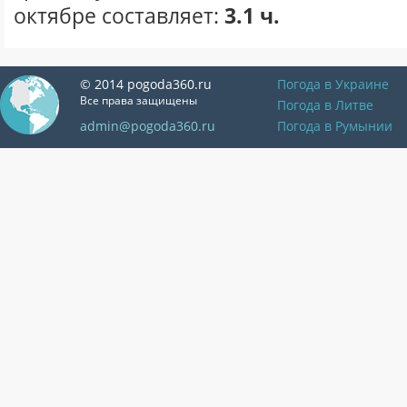
октябре составляет:
3.1 ч.
© 2014 pogoda360.ru
Погода в Украине
Все права защищены
Погода в Литве
admin@pogoda360.ru
Погода в Румынии