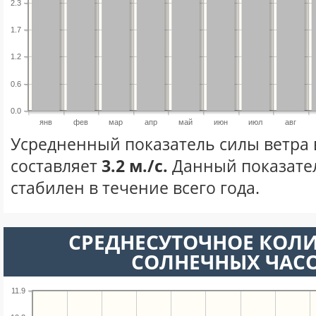
2.3
1.7
1.2
0.6
0.0
янв
фев
мар
апр
май
июн
июл
авг
Усредненный показатель силы ветра 
составляет
3.2 м./с.
Данный показате
стабилен в течение всего года.
СРЕДНЕСУТОЧНОЕ КОЛ
СОЛНЕЧНЫХ ЧАС
11.9