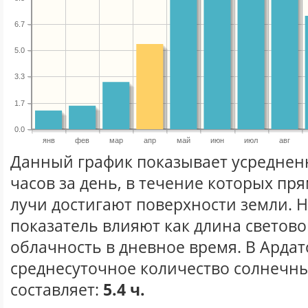
6.7
5.0
3.3
1.7
0.0
янв
фев
мар
апр
май
июн
июл
авг
Данный график показывает усреднен
часов за день, в течение которых п
лучи достигают поверхности земли. 
показатель влияют как длина световог
облачность в дневное время. В Ардат
среднесуточное количество солнечны
составляет:
5.4 ч.