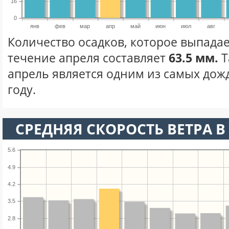
16
0
янв
фев
мар
апр
май
июн
июл
авг
Количество осадков, которое выпадае
течение апреля составляет
63.5 мм.
Т
апрель является одним из самых дож
году.
СРЕДНЯЯ СКОРОСТЬ ВЕТРА В 
5.6
4.9
4.2
3.5
2.8