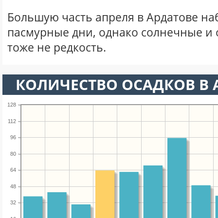
Большую часть апреля в Ардатове н
пасмурные дни, однако солнечные и
тоже не редкость.
КОЛИЧЕСТВО ОСАДКОВ В 
128
112
96
80
64
48
32