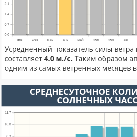
2.1
1.4
0.7
0.0
янв
фев
мар
апр
май
июн
июл
авг
Усредненный показатель силы ветра 
составляет
4.0 м./с.
Таким образом ап
одним из самых ветренных месяцев в 
СРЕДНЕСУТОЧНОЕ КОЛ
СОЛНЕЧНЫХ ЧАС
11.7
10.0
8.3