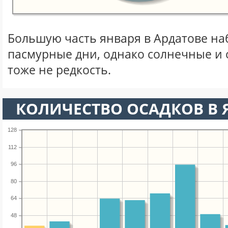
Большую часть января в Ардатове н
пасмурные дни, однако солнечные и
тоже не редкость.
КОЛИЧЕСТВО ОСАДКОВ В 
128
112
96
80
64
48