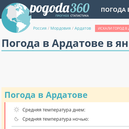
ПОГОДА 
Россия
/
Мордовия
/
Ардатов
ИСКАЛИ ГОРОД В
Погода в Ардатове в я
Погода в Ардатове
Средняя температура днем:
Средняя температура ночью: