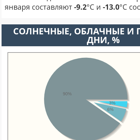
января составляют
-9.2
°С и
-13.0
°С со
CОЛНЕЧНЫЕ, ОБЛАЧНЫЕ И
ДНИ, %
90%
3%
6%