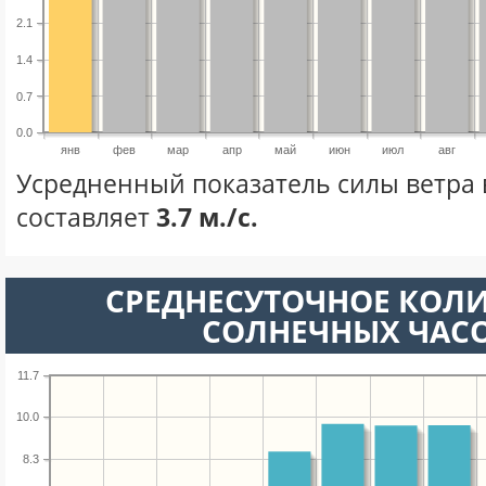
2.1
1.4
0.7
0.0
янв
фев
мар
апр
май
июн
июл
авг
Усредненный показатель силы ветра 
составляет
3.7 м./с.
СРЕДНЕСУТОЧНОЕ КОЛ
СОЛНЕЧНЫХ ЧАС
11.7
10.0
8.3