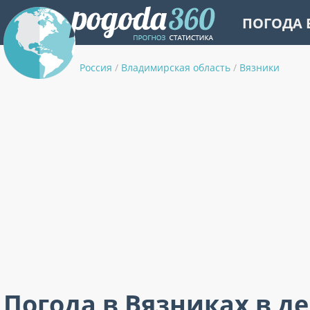
ПОГОДА 
Россия
/
Владимирская область
/
Вязники
Погода в Вязниках в д