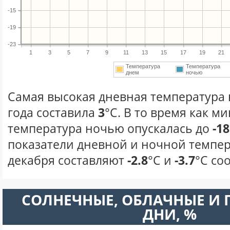
-15
-19
-23
1
3
5
7
9
11
13
15
17
19
21
Температура
Температура
днем
ночью
Самая высокая дневная температура 
года составила
3
°С. В то время как 
температура ночью опускалась до
-18
показатели дневной и ночной темпер
декабря составляют
-2.8
°С и
-3.7
°С со
CОЛНЕЧНЫЕ, ОБЛАЧНЫЕ И
ДНИ, %