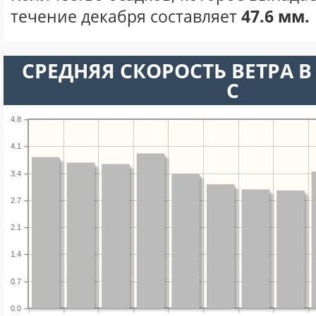
течение декабря составляет
47.6 мм.
СРЕДНЯЯ СКОРОСТЬ ВЕТРА В 
С
4.8
4.1
3.4
2.7
2.1
1.4
0.7
0.0