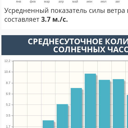
янв
фев
мар
апр
май
июн
июл
авг
Усредненный показатель силы ветра 
составляет
3.7 м./с.
СРЕДНЕСУТОЧНОЕ КОЛ
СОЛНЕЧНЫХ ЧАС
12.2
10.4
8.7
6.9
5.2
3.5
1.7