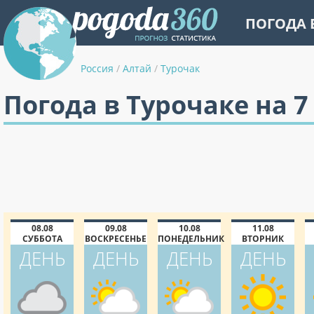
ПОГОДА 
Россия
/
Алтай
/
Турочак
Погода в Турочаке на 7
08.08
09.08
10.08
11.08
СУББОТА
ВОСКРЕСЕНЬЕ
ПОНЕДЕЛЬНИК
ВТОРНИК
ДЕНЬ
ДЕНЬ
ДЕНЬ
ДЕНЬ