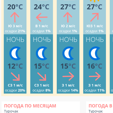
20
°C
24
°C
27
°C
27
°C
Ю 3 м/с
В 1 м/с
Ю 2 м/с
ЮЗ 1 м/с
осадки
21%
осадки
1%
осадки
1%
осадки
1%
НОЧЬ
НОЧЬ
НОЧЬ
НОЧЬ
12
°C
15
°C
15
°C
16
°C
СЗ 1 м/с
СЗ 1 м/с
З 1 м/с
З 1 м/с
осадки
20%
осадки
8%
осадки
14%
осадки
11%
о
ПОГОДА ПО МЕСЯЦАМ
ПОГОДА В
Турочак
Турочак