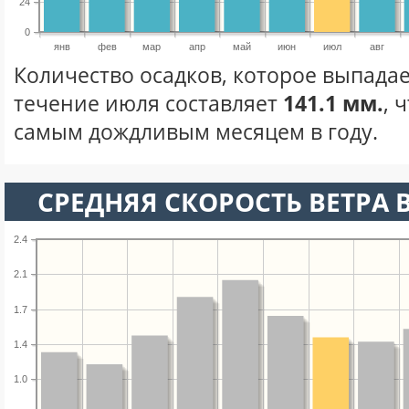
24
0
янв
фев
мар
апр
май
июн
июл
авг
Количество осадков, которое выпадае
течение июля составляет
141.1 мм.
, 
самым дождливым месяцем в году.
СРЕДНЯЯ СКОРОСТЬ ВЕТРА 
2.4
2.1
1.7
1.4
1.0