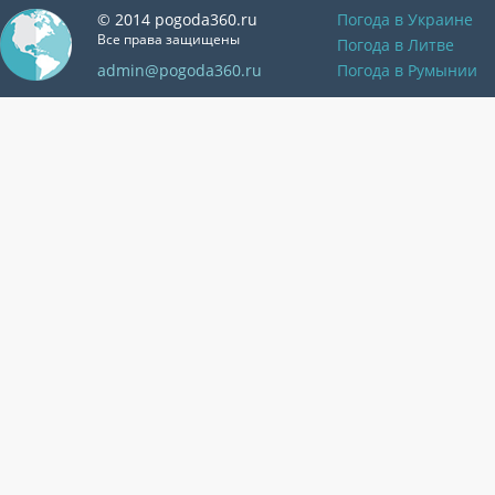
© 2014 pogoda360.ru
Погода в Украине
Все права защищены
Погода в Литве
admin@pogoda360.ru
Погода в Румынии