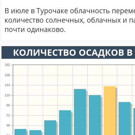
В июле в Турочаке облачность перем
количество солнечных, облачных и 
почти одинаково.
КОЛИЧЕСТВО ОСАДКОВ В
192
168
144
120
96
72
48