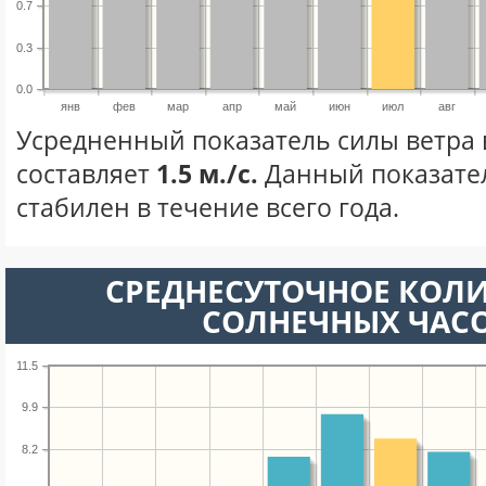
0.7
0.3
0.0
янв
фев
мар
апр
май
июн
июл
авг
Усредненный показатель силы ветра 
составляет
1.5 м./с.
Данный показате
стабилен в течение всего года.
СРЕДНЕСУТОЧНОЕ КОЛ
СОЛНЕЧНЫХ ЧАС
11.5
9.9
8.2