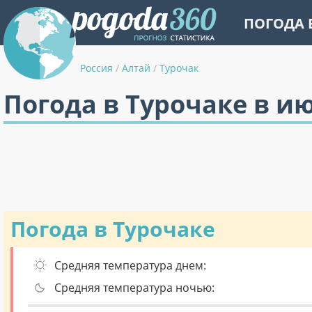
ПОГОДА 
Россия
/
Алтай
/
Турочак
Погода в Турочаке в и
Погода в Турочаке
Средняя температура днем:
Средняя температура ночью: