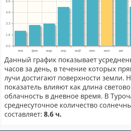
6.6
4.9
3.3
1.6
0.0
янв
фев
мар
апр
май
июн
июл
авг
Данный график показывает усреднен
часов за день, в течение которых п
лучи достигают поверхности земли. 
показатель влияют как длина световог
облачность в дневное время. В Туроч
среднесуточное количество солнечны
составляет:
8.6 ч.