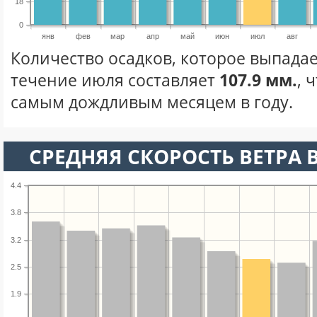
18
0
янв
фев
мар
апр
май
июн
июл
авг
Количество осадков, которое выпадае
течение июля составляет
107.9 мм.
, 
самым дождливым месяцем в году.
СРЕДНЯЯ СКОРОСТЬ ВЕТРА 
4.4
3.8
3.2
2.5
1.9