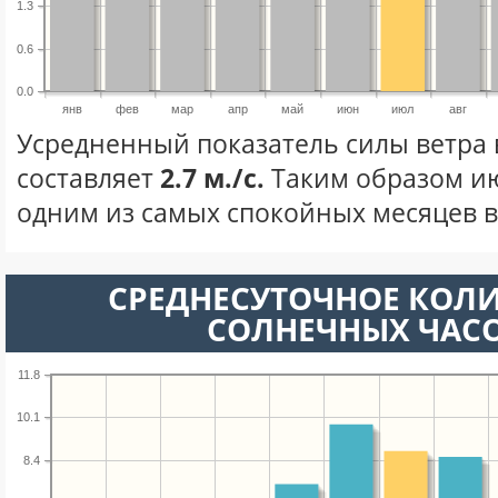
1.3
0.6
0.0
янв
фев
мар
апр
май
июн
июл
авг
Усредненный показатель силы ветра 
составляет
2.7 м./с.
Таким образом ию
одним из самых спокойных месяцев в 
СРЕДНЕСУТОЧНОЕ КОЛ
СОЛНЕЧНЫХ ЧАС
11.8
10.1
8.4