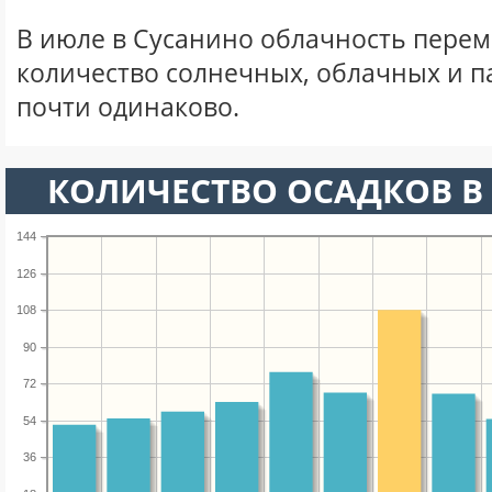
В июле в Сусанино облачность перем
количество солнечных, облачных и 
почти одинаково.
КОЛИЧЕСТВО ОСАДКОВ В
144
126
108
90
72
54
36