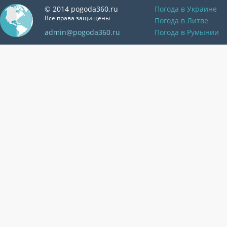
© 2014 pogoda360.ru
Погода в Украине
Все права защищены
Погода в Литве
admin@pogoda360.ru
Погода в Румынии