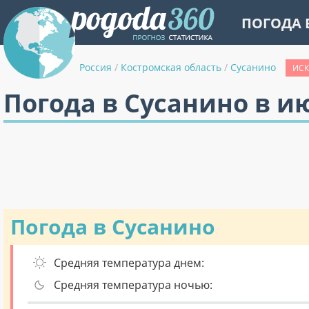
ПОГОДА 
Россия
/
Костромская область
/
Сусанино
ИСК
Погода в Сусанино в и
Погода в Сусанино
Средняя температура днем:
Средняя температура ночью: