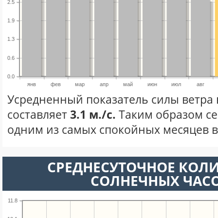
2.5
1.9
1.3
0.6
0.0
янв
фев
мар
апр
май
июн
июл
авг
Усредненный показатель силы ветра 
составляет
3.1 м./с.
Таким образом се
одним из самых спокойных месяцев в 
СРЕДНЕСУТОЧНОЕ КОЛ
СОЛНЕЧНЫХ ЧАС
11.8