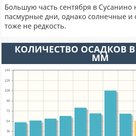
Большую часть сентября в Сусанино
пасмурные дни, однако солнечные и
тоже не редкость.
КОЛИЧЕСТВО ОСАДКОВ В 
ММ
144
126
108
90
72
54
36