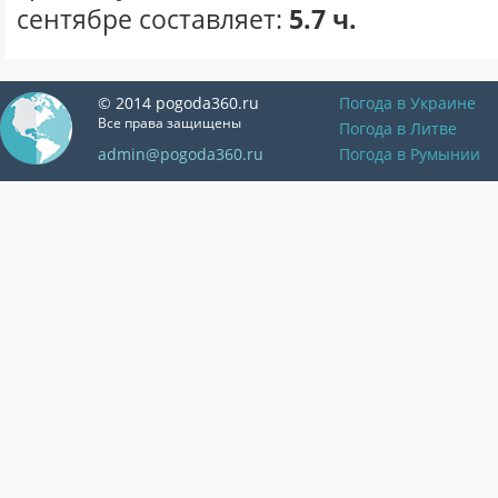
сентябре составляет:
5.7 ч.
© 2014 pogoda360.ru
Погода в Украине
Все права защищены
Погода в Литве
admin@pogoda360.ru
Погода в Румынии