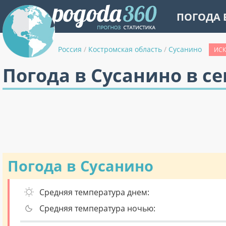
ПОГОДА 
Россия
/
Костромская область
/
Сусанино
ИСК
Погода в Сусанино в с
Погода в Сусанино
Средняя температура днем:
Средняя температура ночью: