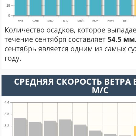
18
0
янв
фев
мар
апр
май
июн
июл
авг
Количество осадков, которое выпадае
течение сентября составляет
54.5 мм
сентябрь является одним из самых су
году.
СРЕДНЯЯ СКОРОСТЬ ВЕТРА В
М/С
4.4
3.8
3.2