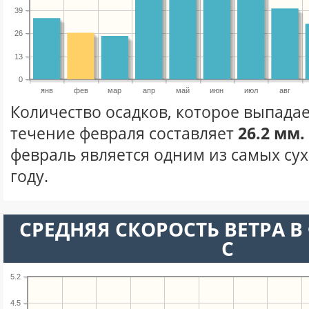
39
26
13
0
янв
фев
мар
апр
май
июн
июл
авг
Количество осадков, которое выпадае
течение февраля составляет
26.2 мм.
февраль является одним из самых сух
году.
СРЕДНЯЯ СКОРОСТЬ ВЕТРА В 
С
5.2
4.5