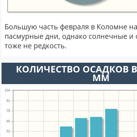
Большую часть февраля в Коломне н
пасмурные дни, однако солнечные и
тоже не редкость.
КОЛИЧЕСТВО ОСАДКОВ В
ММ
104
91
78
65
52