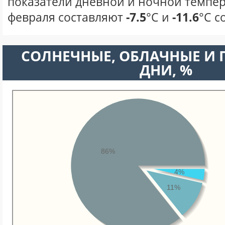
показатели дневной и ночной темпер
февраля составляют
-7.5
°С и
-11.6
°С с
CОЛНЕЧНЫЕ, ОБЛАЧНЫЕ И
ДНИ, %
86%
4%
11%