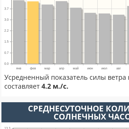
3.7
3.0
2.2
1.5
0.7
0.0
янв
фев
мар
апр
май
июн
июл
авг
Усредненный показатель силы ветра 
составляет
4.2 м./с.
СРЕДНЕСУТОЧНОЕ КОЛ
СОЛНЕЧНЫХ ЧАС
13.3