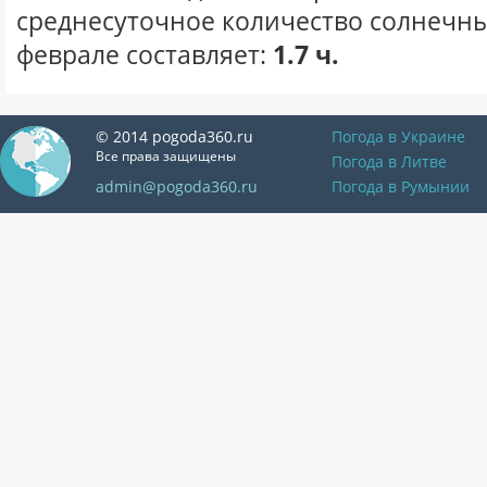
среднесуточное количество солнечны
феврале составляет:
1.7 ч.
© 2014 pogoda360.ru
Погода в Украине
Все права защищены
Погода в Литве
admin@pogoda360.ru
Погода в Румынии