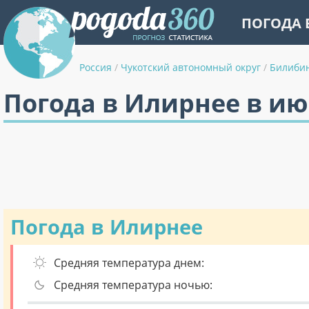
ПОГОДА 
Россия
/
Чукотский автономный округ
/
Билиби
Погода в Илирнее в и
Погода в Илирнее
Средняя температура днем:
Средняя температура ночью: