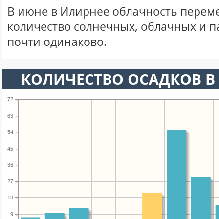
В июне в Илирнее облачность переме
количество солнечных, облачных и 
почти одинаково.
КОЛИЧЕСТВО ОСАДКОВ В
72
63
54
45
36
27
18
9