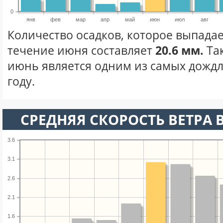
0
янв
фев
мар
апр
май
июн
июл
авг
Количество осадков, которое выпадае
течение июня составляет
20.6 мм.
Та
июнь является одним из самых дождл
году.
СРЕДНЯЯ СКОРОСТЬ ВЕТРА 
3.6
3.1
2.6
2.1
1.6