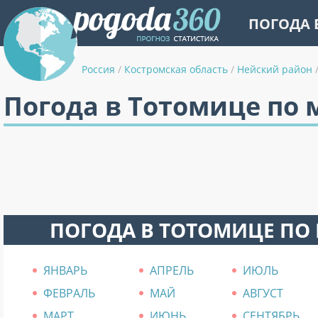
ПОГОДА 
Россия
/
Костромская область
/
Нейский район
Погода в Тотомице по
ПОГОДА В ТОТОМИЦЕ ПО
ЯНВАРЬ
АПРЕЛЬ
ИЮЛЬ
ФЕВРАЛЬ
МАЙ
АВГУСТ
МАРТ
ИЮНЬ
СЕНТЯБРЬ