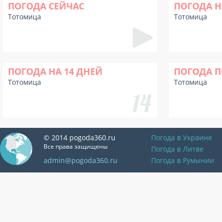
ПОГОДА СЕЙЧАС
ПОГОДА Н
Тотомица
Тотомица
ПОГОДА НА 14 ДНЕЙ
ПОГОДА П
Тотомица
Тотомица
© 2014 pogoda360.ru
Погода в Украине
Все права защищены
Погода в Литве
admin@pogoda360.ru
Погода в Румынии