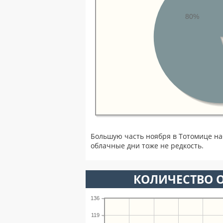
80%
Большую часть ноября в Тотомице н
облачные дни тоже не редкость.
КОЛИЧЕСТВО О
136
119