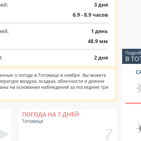
ей:
3 дня
6.9 - 8.9 часов
ней:
1 день
48.9 мм
Подроб
:
2 дня
В Т
С
нные о погоде в Тотомице в ноябре. Вы можете
ературе воздуха, осадках, облачности и длинне
таны на основании наблюдений за последние три
ПОГОДА НА 7 ДНЕЙ
Тотомица