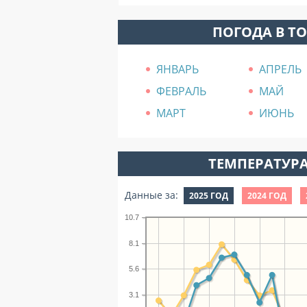
ПОГОДА В Т
ЯНВАРЬ
АПРЕЛЬ
ФЕВРАЛЬ
МАЙ
МАРТ
ИЮНЬ
ТЕМПЕРАТУРА
Данные за:
2025 ГОД
2024 ГОД
10.7
8.1
5.6
3.1