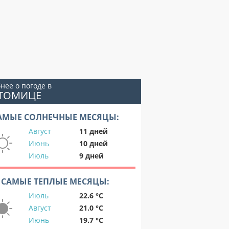
нее о погоде в
ОТОМИЦЕ
АМЫЕ СОЛНЕЧНЫЕ МЕСЯЦЫ:
Август
11 дней
Июнь
10 дней
Июль
9 дней
САМЫЕ ТЕПЛЫЕ МЕСЯЦЫ:
Июль
22.6 °C
Август
21.0 °C
Июнь
19.7 °C