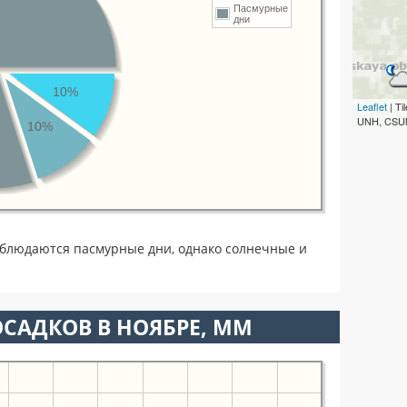
Пасмурные
дни
10%
Leaflet
| T
UNH, CSUM
10%
аблюдаются пасмурные дни, однако солнечные и
САДКОВ В НОЯБРЕ, ММ