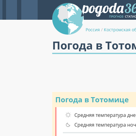
Россия
/
Костромская о
Погода в Тото
Погода в Тотомице
Средняя температура дне
Средняя температура но