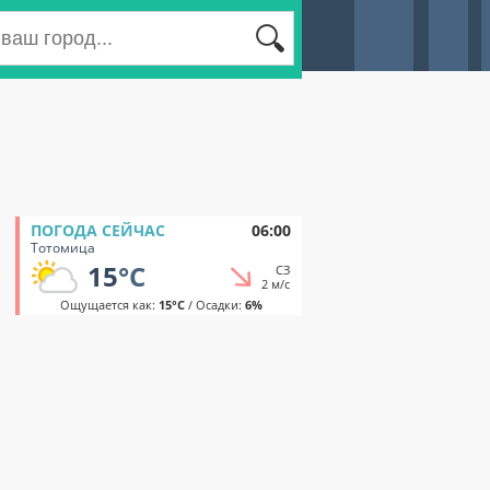
ПОГОДА СЕЙЧАС
06:00
Тотомица
15
°C
СЗ
2 м/с
Ощущается как:
15°C
/ Осадки:
6%