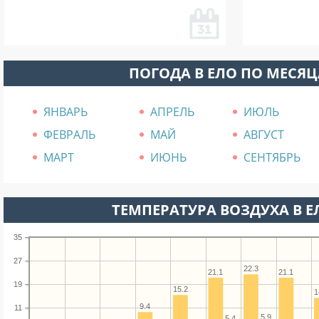
ПОГОДА В ЕЛО ПО МЕСЯ
ЯНВАРЬ
АПРЕЛЬ
ИЮЛЬ
ФЕВРАЛЬ
МАЙ
АВГУСТ
МАРТ
ИЮНЬ
СЕНТЯБРЬ
ТЕМПЕРАТУРА ВОЗДУХА В ЕЛ
35
27
22.3
21.1
21.1
19
15.2
1
9.4
11
5.9
5.4