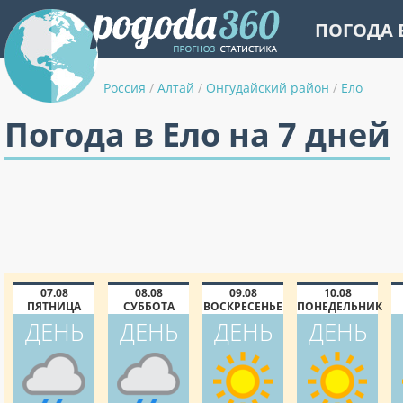
ПОГОДА 
Россия
/
Алтай
/
Онгудайский район
/
Ело
Погода в Ело на 7 дней
07.08
08.08
09.08
10.08
ПЯТНИЦА
СУББОТА
ВОСКРЕСЕНЬЕ
ПОНЕДЕЛЬНИК
ДЕНЬ
ДЕНЬ
ДЕНЬ
ДЕНЬ