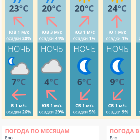
23
°C
20
°C
20
°C
24
°C
ЮВ 1 м/с
ЮВ 3 м/с
ЮЗ 1 м/с
Ю 1 м/с
осадки
20%
осадки
44%
осадки
1%
осадки
1%
НОЧЬ
НОЧЬ
НОЧЬ
НОЧЬ
7
°C
4
°C
6
°C
9
°C
В 1 м/с
ЮВ 1 м/с
СВ 1 м/с
СВ 1 м/с
осадки
26%
осадки
29%
осадки
5%
осадки
9%
ПОГОДА ПО МЕСЯЦАМ
ПОГОДА В
Ело
Ело